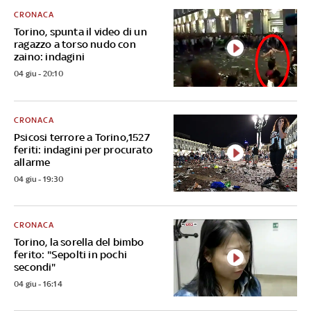
CRONACA
Torino, spunta il video di un
ragazzo a torso nudo con
zaino: indagini
04 giu - 20:10
CRONACA
Psicosi terrore a Torino,1527
feriti: indagini per procurato
allarme
04 giu - 19:30
CRONACA
Torino, la sorella del bimbo
ferito: "Sepolti in pochi
secondi"
04 giu - 16:14