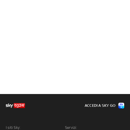
ACCEDI A SKY GO
I siti Sky:
Servizi: