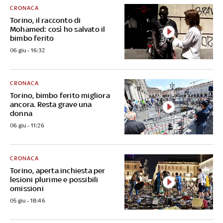
CRONACA
Torino, il racconto di
Mohamed: così ho salvato il
bimbo ferito
06 giu - 16:32
CRONACA
Torino, bimbo ferito migliora
ancora. Resta grave una
donna
06 giu - 11:26
CRONACA
Torino, aperta inchiesta per
lesioni plurime e possibili
omissioni
05 giu - 18:46