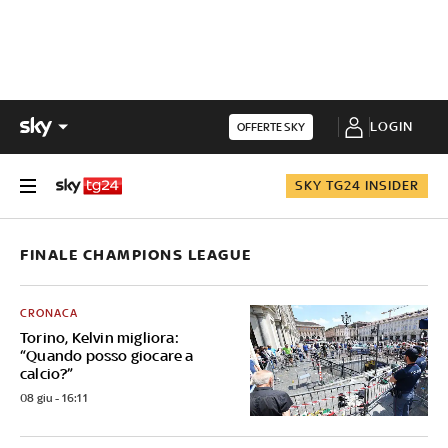
LOGIN
OFFERTE SKY
SKY TG24 INSIDER
FINALE CHAMPIONS LEAGUE
CRONACA
Torino, Kelvin migliora:
“Quando posso giocare a
calcio?”
08 giu - 16:11