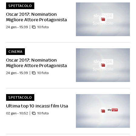
SPETTACOLO
Oscar 2017: Nomination
Migliore Attore Protagonista
24 gen - 15:39
10 foto
CINEMA
Oscar 2017: Nomination
Migliore Attore Protagonista
24 gen - 15:39
10 foto
SPETTACOLO
Ultima top 10 incassi film Usa
02 gen - 10:52
10 foto