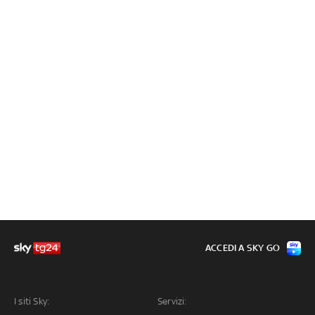
ACCEDI A SKY GO
I siti Sky:
Servizi: