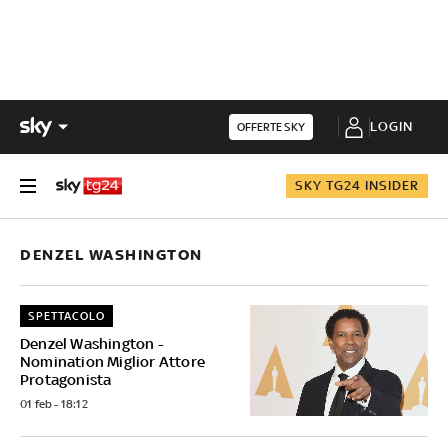
LOGIN
OFFERTE SKY
SKY TG24 INSIDER
DENZEL WASHINGTON
SPETTACOLO
Denzel Washington -
Nomination Miglior Attore
Protagonista
01 feb - 18:12