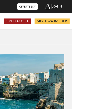
LOGIN
OFFERTE SKY
A
SPETTACOLO
SKY TG24 INSIDER