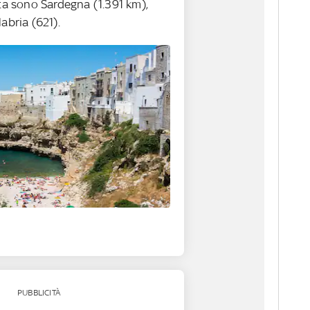
lta sono Sardegna (1.391 km),
abria (621).
PUBBLICITÀ