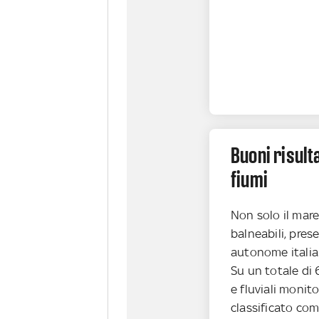
Buoni risult
fiumi
Non solo il mare
balneabili, prese
autonome italian
Su un totale di 
e fluviali monit
classificato come