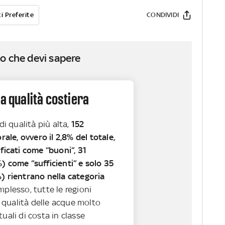
i Preferite
CONDIVIDI
o che devi sapere
la qualità costiera
di qualità più alta,
152
orale, ovvero il 2,8% del totale,
ificati come “buoni”, 31
) come “sufficienti” e solo 35
) rientrano nella categoria
plesso, tutte le regioni
qualità delle acque molto
tuali di costa in classe