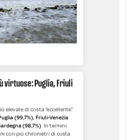
ù virtuose: Puglia, Friuli
iù elevate di costa “eccellente”
uglia (99,7%), Friuli-Venezia
 Sardegna (98,7%)
. In termini
oni con più chilometri di costa