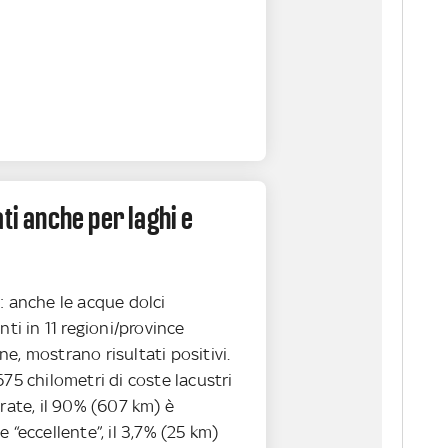
ati anche per laghi e
: anche le acque dolci
nti in 11 regioni/province
e, mostrano risultati positivi.
675 chilometri di coste lacustri
orate, il 90% (607 km) è
 “eccellente”, il 3,7% (25 km)