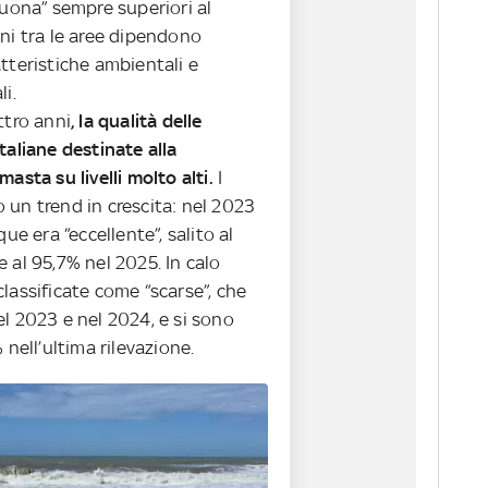
buona” sempre superiori al
ni tra le aree dipendono
tteristiche ambientali e
li.
ttro anni
, la qualità delle
taliane destinate alla
masta su livelli molto alti.
I
 un trend in crescita: nel 2023
que era “eccellente”, salito al
 al 95,7% nel 2025. In calo
lassificate come “scarse”, che
l 2023 e nel 2024, e si sono
 nell’ultima rilevazione.