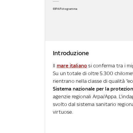
©IPA/Fotogramma
Introduzione
Il
mare italiano
si conferma tra i mi
Su un totale di oltre 5.300 chilomet
rientrano nella classe di qualità “ecc
Sistema nazionale per la protezio
agenzie regionali Arpa/Appa. L’indag
svolto dal sistema sanitario regiona
virtuose.