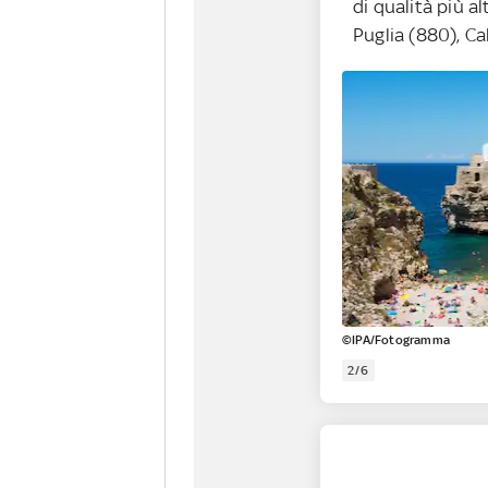
di qualità più a
Puglia (880), Cal
©IPA/Fotogramma
2/6