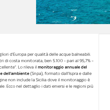
gliori d’Europa per qualità delle acque balneabili.
ri di costa monitorata, ben 5.100 – pari al 95,7% –
ellente”. Lo rileva il
monitoraggio annuale del
ne dell’ambiente
(Snpa), formato dall’Ispra e dalle
ine non include la Sicilia dove il monitoraggio è
le. Ecco nel dettaglio i dati emersi e le regioni più