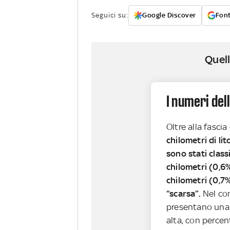
Seguici su:
Google Discover
Font
Quell
I numeri del
Oltre alla fascia 
chilometri di lit
sono stati class
chilometri (0,6%
chilometri (0,7%
“scarsa”.
Nel com
presentano una 
alta, con percen