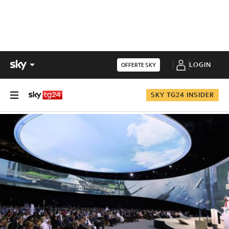
LOGIN
OFFERTE SKY
SKY TG24 INSIDER