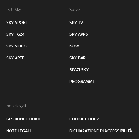
I siti Sky:
Servizi:
SKY SPORT
SKY TV
SKY TG24
SKY APPS
SKY VIDEO
NOW
SKY ARTE
SKY BAR
SPAZI SKY
PROGRAMMI
Note legali:
GESTIONE COOKIE
COOKIE POLICY
NOTE LEGALI
DICHIARAZIONE DI ACCESSIBILITÀ