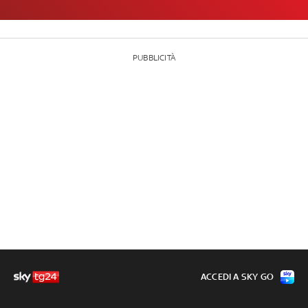
PUBBLICITÀ
ACCEDI A SKY GO