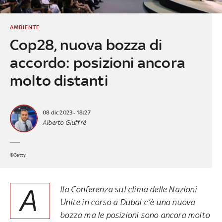
AMBIENTE
Cop28, nuova bozza di
accordo: posizioni ancora
molto distanti
08 dic 2023 - 18:27
Alberto Giuffrè
©Getty
A
lla Conferenza sul clima delle Nazioni
Unite in corso a Dubai c’è una nuova
bozza ma le posizioni sono ancora molto