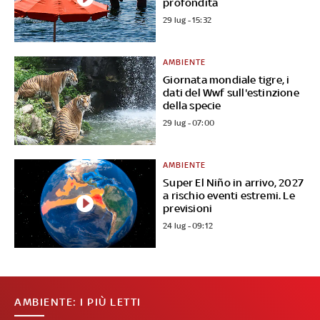
profondità
29 lug - 15:32
AMBIENTE
Giornata mondiale tigre, i
dati del Wwf sull'estinzione
della specie
29 lug - 07:00
AMBIENTE
Super El Niño in arrivo, 2027
a rischio eventi estremi. Le
previsioni
24 lug - 09:12
AMBIENTE: I PIÙ LETTI