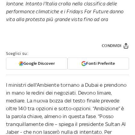
lontane. Intanto l'Italia crolla nella classifica delle
performance climatiche e i Fridays For Future danno
vita alla protesta più grande vista fino ad ora
CONDIVIDI
Sceglici su:
Google Discover
Fonti Preferite
I ministri dell'Ambiente tornano a Dubai e prendono
in mano le redini dei negoziati. Devono limare,
mediare. La nuova bozza del testo finale prevede
oltre 140 tra opzioni e sotto-opzioni. “Ambizione” è
la parola chiave, almeno in questa fase. “Posso
tranquillamente dire – spiega il presidente Sultan Al
Jaber - che non lascerò nulla di intentato. Per