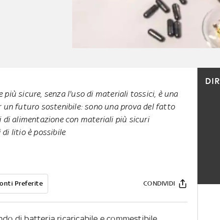
DI
 più sicure, senza l'uso di materiali tossici, è una
er un futuro sostenibile: sono una prova del fatto
i di alimentazione con materiali più sicuri
 di litio è possibile
onti Preferite
CONDIVIDI
ndo di batteria ricaricabile e commestibile,