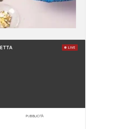
RETTA
LIVE
PUBBLICITÀ