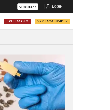
LOGIN
OFFERTE SKY
A
SPETTACOLO
SKY TG24 INSIDER