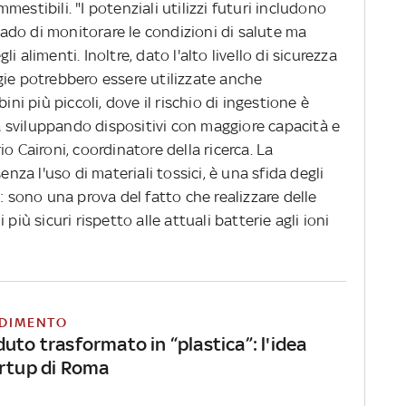
estibili. "I potenziali utilizzi futuri includono
grado di monitorare le condizioni di salute ma
 alimenti. Inoltre, dato l'alto livello di sicurezza
gie potrebbero essere utilizzate anche
ini più piccoli, dove il rischio di ingestione è
già sviluppando dispositivi con maggiore capacità e
o Caironi, coordinatore della ricerca. La
enza l'uso di materiali tossici, è una sfida degli
: sono una prova del fatto che realizzare delle
più sicuri rispetto alle attuali batterie agli ioni
DIMENTO
uto trasformato in “plastica”: l'idea
artup di Roma