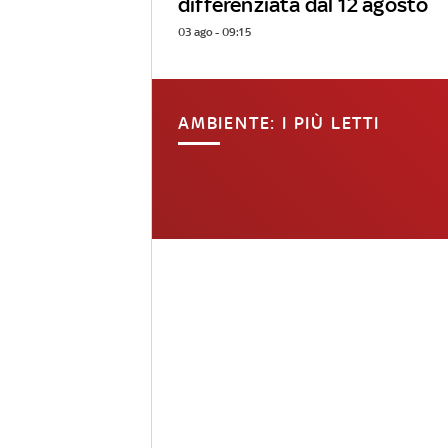
differenziata dal 12 agosto
03 ago - 09:15
AMBIENTE: I PIÙ LETTI