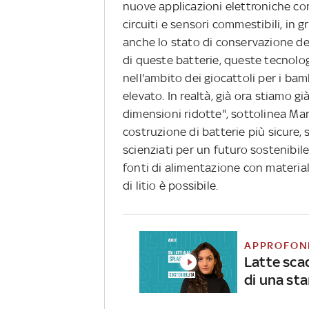
nuove applicazioni elettroniche comm
circuiti e sensori commestibili, in 
anche lo stato di conservazione degli
di queste batterie, queste tecnolo
nell'ambito dei giocattoli per i bamb
elevato. In realtà, già ora stiamo 
dimensioni ridotte", sottolinea Mari
costruzione di batterie più sicure, s
scienziati per un futuro sostenibile
fonti di alimentazione con materiali 
di litio è possibile.
APPROFON
Latte scad
di una st