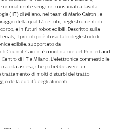
he normalmente vengono consumati a tavola.
ogia (IIT) di Milano, nel team di Mario Caironi, e
aggio della qualità dei cibi, negli strumenti di
orpo, e in futuri robot edibili. Descritto sulla
ials, il prototipo è il risultato degli studi di
onica edibile, supportato da
ch Council. Caironi è coordinatore del Printed and
 Centro di IIT a Milano. L'elettronica commestibile
in rapida ascesa, che potrebbe avere un
e trattamento di molti disturbi del tratto
gio della qualità degli alimenti.