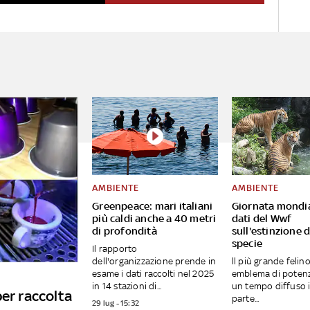
AMBIENTE
AMBIENTE
Greenpeace: mari italiani
Giornata mondial
più caldi anche a 40 metri
dati del Wwf
di profondità
sull'estinzione d
specie
Il rapporto
dell'organizzazione prende in
ll più grande felino
esame i dati raccolti nel 2025
emblema di potenza
in 14 stazioni di...
un tempo diffuso 
per raccolta
parte...
29 lug - 15:32