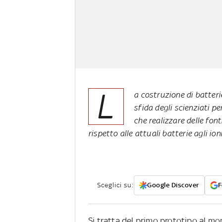
L
a costruzione di batterie
sfida degli scienziati p
che realizzare delle font
rispetto alle attuali batterie agli ioni
Sceglici su:
Google Discover
F
Si tratta del primo prototipo al mo