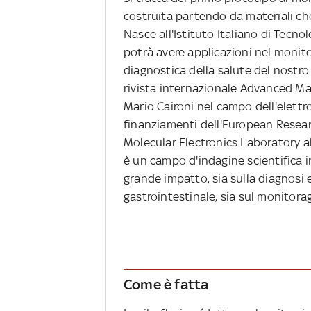
costruita partendo da materiali c
Nasce all'Istituto Italiano di Tecnol
potrà avere applicazioni nel monitor
diagnostica della salute del nostro c
rivista internazionale Advanced Mater
Mario Caironi nel campo dell'elettr
finanziamenti dell'European Resear
Molecular Electronics Laboratory al
è un campo d'indagine scientifica 
grande impatto, sia sulla diagnosi 
gastrointestinale, sia sul monitorag
Come è fatta