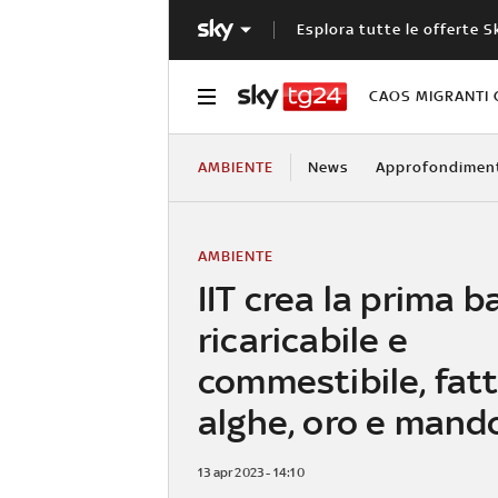
Esplora tutte le offerte S
CAOS MIGRANTI 
AMBIENTE
News
Approfondimen
AMBIENTE
IIT crea la prima b
ricaricabile e
commestibile, fat
alghe, oro e mand
13 apr 2023 - 14:10