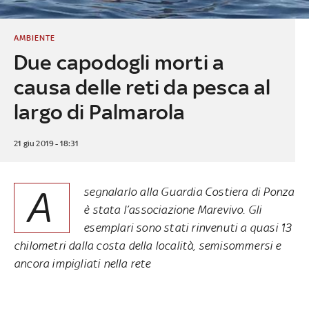
AMBIENTE
Due capodogli morti a
causa delle reti da pesca al
largo di Palmarola
21 giu 2019 - 18:31
A
segnalarlo alla Guardia Costiera di Ponza
è stata l’associazione Marevivo. Gli
esemplari sono stati rinvenuti a quasi 13
chilometri dalla costa della località, semisommersi e
ancora impigliati nella rete