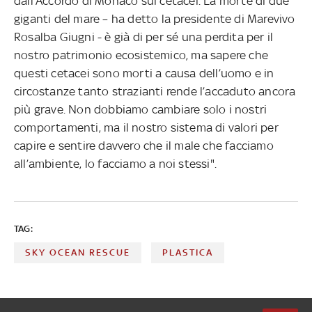
dall’Accordo di Monaco sui cetacei. La morte di due
giganti del mare – ha detto la presidente di Marevivo
Rosalba Giugni - è già di per sé una perdita per il
nostro patrimonio ecosistemico, ma sapere che
questi cetacei sono morti a causa dell’uomo e in
circostanze tanto strazianti rende l’accaduto ancora
più grave. Non dobbiamo cambiare solo i nostri
comportamenti, ma il nostro sistema di valori per
capire e sentire davvero che il male che facciamo
all’ambiente, lo facciamo a noi stessi".
TAG:
SKY OCEAN RESCUE
PLASTICA