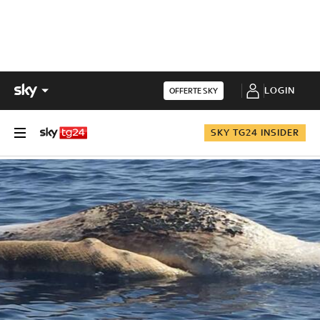
LOGIN
OFFERTE SKY
SKY TG24 INSIDER