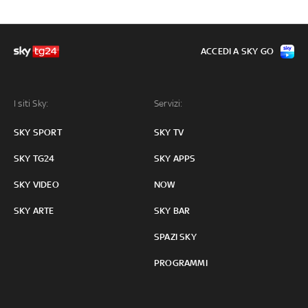
ACCEDI A SKY GO
I siti Sky:
Servizi:
SKY SPORT
SKY TV
SKY TG24
SKY APPS
SKY VIDEO
NOW
SKY ARTE
SKY BAR
SPAZI SKY
PROGRAMMI