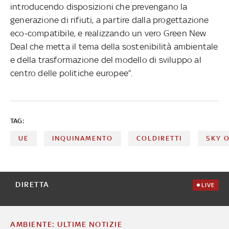
introducendo disposizioni che prevengano la
generazione di rifiuti, a partire dalla progettazione
eco-compatibile, e realizzando un vero Green New
Deal che metta il tema della sostenibilità ambientale
e della trasformazione del modello di sviluppo al
centro delle politiche europee”.
TAG:
UE
INQUINAMENTO
COLDIRETTI
SKY 
DIRETTA
LIVE
AMBIENTE: ULTIME NOTIZIE