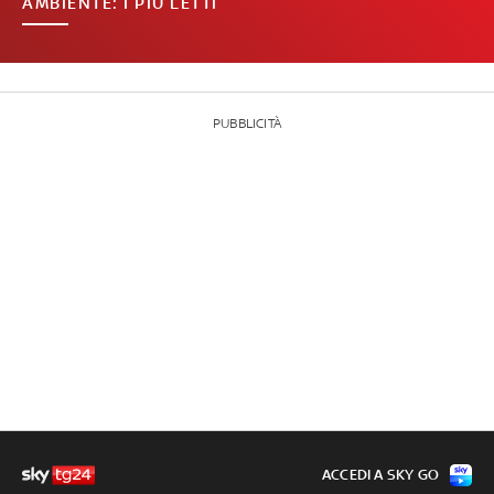
AMBIENTE: I PIÙ LETTI
PUBBLICITÀ
ACCEDI A SKY GO