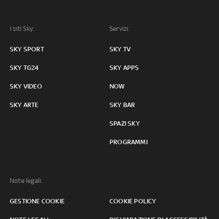
I siti Sky:
Servizi:
SKY SPORT
SKY TV
SKY TG24
SKY APPS
SKY VIDEO
NOW
SKY ARTE
SKY BAR
SPAZI SKY
PROGRAMMI
Note legali:
GESTIONE COOKIE
COOKIE POLICY