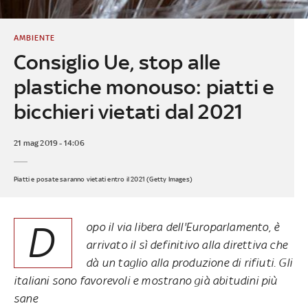
AMBIENTE
Consiglio Ue, stop alle
plastiche monouso: piatti e
bicchieri vietati dal 2021
21 mag 2019 - 14:06
Piatti e posate saranno vietati entro il 2021 (Getty Images)
D
opo il
via libera
dell'Europarlamento, è
arrivato il sì definitivo alla direttiva che
dà un taglio alla produzione di rifiuti. Gli
italiani sono favorevoli e mostrano già abitudini più
sane