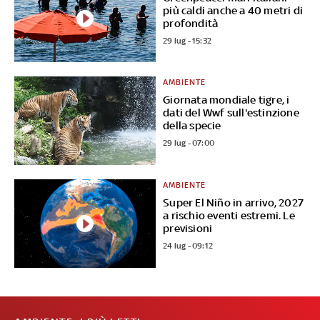
più caldi anche a 40 metri di
profondità
29 lug - 15:32
AMBIENTE
Giornata mondiale tigre, i
dati del Wwf sull'estinzione
della specie
29 lug - 07:00
AMBIENTE
Super El Niño in arrivo, 2027
a rischio eventi estremi. Le
previsioni
24 lug - 09:12