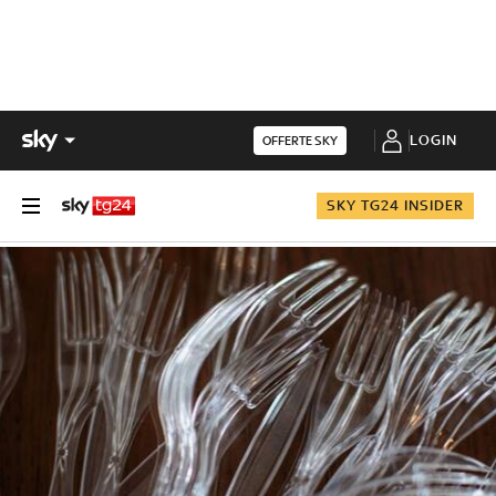
LOGIN
OFFERTE SKY
SKY TG24 INSIDER