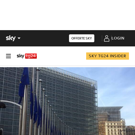
LOGIN
OFFERTE SKY
SKY TG24 INSIDER