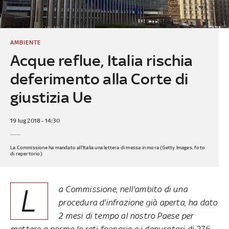
AMBIENTE
Acque reflue, Italia rischia
deferimento alla Corte di
giustizia Ue
19 lug 2018 - 14:30
La Commissione ha mandato all'Italia una lettera di messa in mora (Getty Images, foto
di repertorio)
L
a Commissione, nell'ambito di una
procedura d'infrazione già aperta, ha dato
2 mesi di tempo al nostro Paese per
mettere a norma le reti fognarie e i depuratori di 276