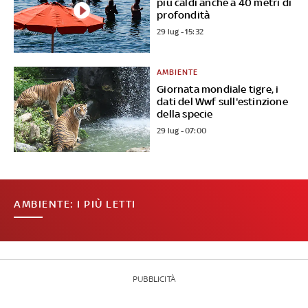
più caldi anche a 40 metri di
profondità
29 lug - 15:32
AMBIENTE
Giornata mondiale tigre, i
dati del Wwf sull'estinzione
della specie
29 lug - 07:00
AMBIENTE: I PIÙ LETTI
PUBBLICITÀ