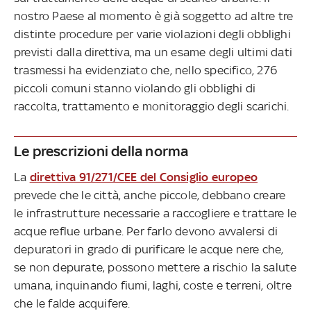
nostro Paese al momento è già soggetto ad altre tre
distinte procedure per varie violazioni degli obblighi
previsti dalla direttiva, ma un esame degli ultimi dati
trasmessi ha evidenziato che, nello specifico, 276
piccoli comuni stanno violando gli obblighi di
raccolta, trattamento e monitoraggio degli scarichi.
Le prescrizioni della norma
La
direttiva 91/271/CEE del Consiglio europeo
prevede che le città, anche piccole, debbano creare
le infrastrutture necessarie a raccogliere e trattare le
acque reflue urbane. Per farlo devono avvalersi di
depuratori in grado di purificare le acque nere che,
se non depurate, possono mettere a rischio la salute
umana, inquinando fiumi, laghi, coste e terreni, oltre
che le falde acquifere.