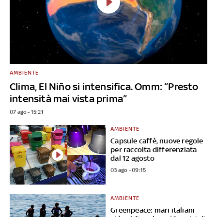
AMBIENTE
Clima, El Niño si intensifica. Omm: “Presto
intensità mai vista prima”
07 ago - 15:21
AMBIENTE
Capsule caffè, nuove regole
per raccolta differenziata
dal 12 agosto
03 ago - 09:15
AMBIENTE
Greenpeace: mari italiani