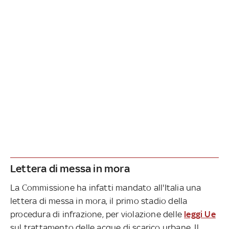
Lettera di messa in mora
La Commissione ha infatti mandato all'Italia una
lettera di messa in mora, il primo stadio della
procedura di infrazione, per violazione delle
leggi Ue
sul trattamento delle acque di scarico urbane. Il