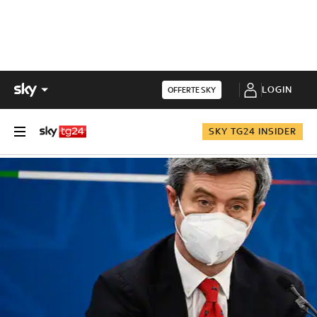
LOGIN
OFFERTE SKY
SKY TG24 INSIDER