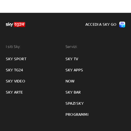
ACCEDI A SKY GO
I siti Sky:
Servizi:
SKY SPORT
SKY TV
SKY TG24
SKY APPS
SKY VIDEO
NOW
SKY ARTE
SKY BAR
SPAZI SKY
PROGRAMMI