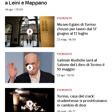
a Leini e Mappano
04 giu - 17:09
PIEMONTE
Museo Egizio di Torino
chiuso per lavori dal 17
giugno al 12 luglio
22 mag - 16:50
PIEMONTE
Salman Rushdie sarà al
Salone del Libro di Torino il
10 maggio
23 apr - 15:16
PIEMONTE
Torino, casa del crack:
studentesse si prostituivano
in cambio di dosi
06 mar - 16:22