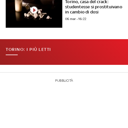
Torino, casa del crack:
studentesse si prostituivano
in cambio di dosi
06 mar - 16:22
TORINO: I PIÙ LETTI
PUBBLICITÀ