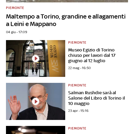
PIEMONTE
Maltempo a Torino, grandine e allagamenti
a Leini e Mappano
04 giu - 17:09
PIEMONTE
Museo Egizio di Torino
chiuso per lavori dal 17
giugno al 12 luglio
22 mag - 16:50
PIEMONTE
Salman Rushdie sarà al
Salone del Libro di Torino il
10 maggio
23 apr - 15:16
PIEMONTE