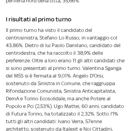
periferia nord della città, 35,66%.
I risultati al primo turno
Il primo turno ha visto il candidato del
centrosinistra, Stefano Lo Russo, in vantaggio col
43,86%. Dietro di lui Paolo Damilano, candidato del
centrodestra, che ha raccolto il 38,9% delle
preferenze. Oltre a loro erano 11 gli altri candidati che
si sono presentati al primo turno. Valentina Sganga
del M5S si è fermata al 9,01%. Angelo D'Orsi,
sostenuto da Sinistra in Comune, che raggruppa
Rifondazione Comunista, Sinistra Anticapitalista,
DemA e Torino Ecosolidale, ma anche Potere al
Popolo e Pci (2,53%). Ugo Mattei, 60 anni, candidato
di Futura Torino, ha totalizzato il 2,32%. Sotto l'1%
tutti gli altri candidati: Ivano Verra, 57enne
architetto, sostenuto da Italexit e Noi Cittadini,