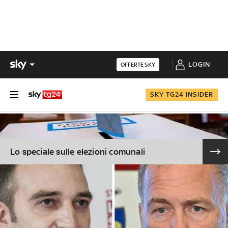
LOGIN
OFFERTE SKY
SKY TG24 INSIDER
Lo speciale sulle elezioni comunali