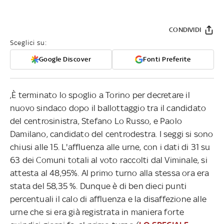
CONDIVIDI
Sceglici su:
Google Discover
Fonti Preferite
,È terminato lo spoglio a Torino per decretare il
nuovo sindaco dopo il ballottaggio tra il candidato
del centrosinistra, Stefano Lo Russo, e Paolo
Damilano, candidato del centrodestra. I seggi si sono
chiusi alle 15. L'affluenza alle urne, con i dati di 31 su
63 dei Comuni totali al voto raccolti dal Viminale, si
attesta al 48,95%. Al primo turno alla stessa ora era
stata del 58,35 %. Dunque è di ben dieci punti
percentuali il calo di affluenza e la disaffezione alle
urne che si era già registrata in maniera forte