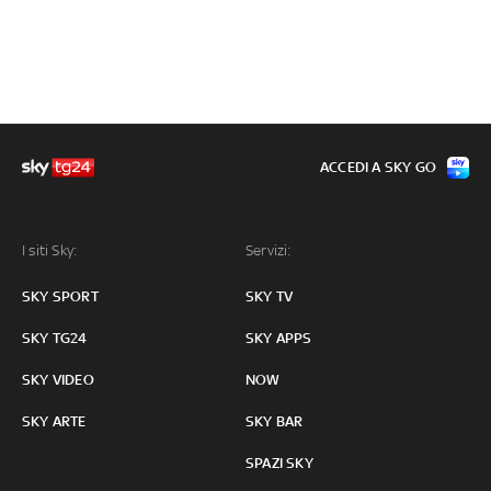
ACCEDI A SKY GO
I siti Sky:
Servizi:
SKY SPORT
SKY TV
SKY TG24
SKY APPS
SKY VIDEO
NOW
SKY ARTE
SKY BAR
SPAZI SKY