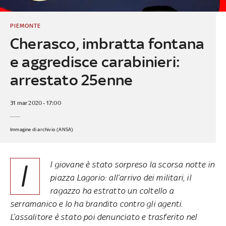
PIEMONTE
Cherasco, imbratta fontana
e aggredisce carabinieri:
arrestato 25enne
31 mar 2020 - 17:00
Immagine di archivio (ANSA)
I
l giovane è stato sorpreso la scorsa notte in
piazza Lagorio: all’arrivo dei militari, il
ragazzo ha estratto un coltello a
serramanico e lo ha brandito contro gli agenti.
L’assalitore è stato poi denunciato e trasferito nel