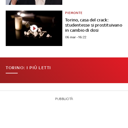
PIEMONTE
Torino, casa del crack:
studentesse si prostituivano
in cambio di dosi
06 mar - 16:22
TORINO: I PIÙ LETTI
PUBBLICITÀ