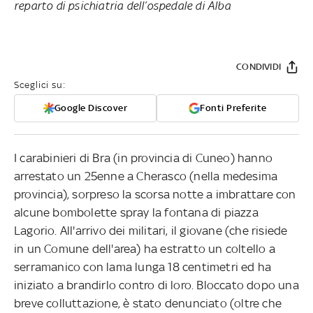
reparto di psichiatria dell’ospedale di Alba
CONDIVIDI
Sceglici su:
Google Discover
Fonti Preferite
I carabinieri di Bra (in provincia di Cuneo) hanno
arrestato un 25enne a Cherasco (nella medesima
provincia), sorpreso la scorsa notte a imbrattare con
alcune bombolette spray la fontana di piazza
Lagorio. All'arrivo dei militari, il giovane (che risiede
in un Comune dell'area) ha estratto un coltello a
serramanico con lama lunga 18 centimetri ed ha
iniziato a brandirlo contro di loro. Bloccato dopo una
breve colluttazione, è stato denunciato (oltre che