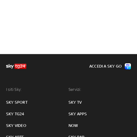
ACCEDI A SKY GO
I siti Sky:
Servizi:
SKY SPORT
SKY TV
SKY TG24
SKY APPS
SKY VIDEO
NOW