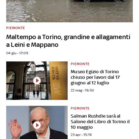
PIEMONTE
Maltempo a Torino, grandine e allagamenti
a Leini e Mappano
04 giu - 17:09
PIEMONTE
Museo Egizio di Torino
chiuso per lavori dal 17
giugno al 12 luglio
22 mag - 16:50
PIEMONTE
Salman Rushdie sarà al
Salone del Libro di Torino il
10 maggio
23 apr - 15:16