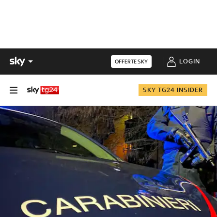
LOGIN
OFFERTE SKY
SKY TG24 INSIDER