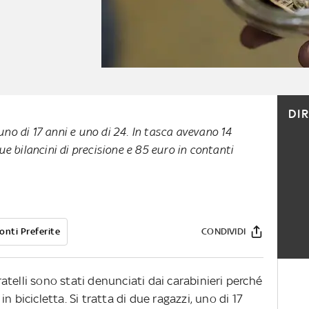
DI
 uno di 17 anni e uno di 24. In tasca avevano 14
e bilancini di precisione e 85 euro in contanti
onti Preferite
CONDIVIDI
fratelli sono stati denunciati dai carabinieri perché
n bicicletta. Si tratta di due ragazzi, uno di 17