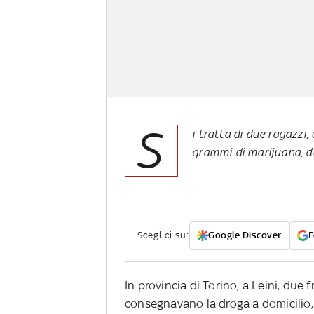
S
i tratta di due ragazzi,
grammi di marijuana, du
Sceglici su:
Google Discover
F
In provincia di Torino, a Leini, due 
consegnavano la droga a domicilio, i