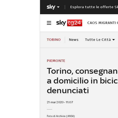
Esplora tutte le offerte S
CAOS MIGRANTI 
TORINO
News
Tutte Le Città
PIEMONTE
Torino, consegnan
a domicilio in bicic
denunciati
21 mar 2020 - 11:07
Foto di Archivio (ANSA)