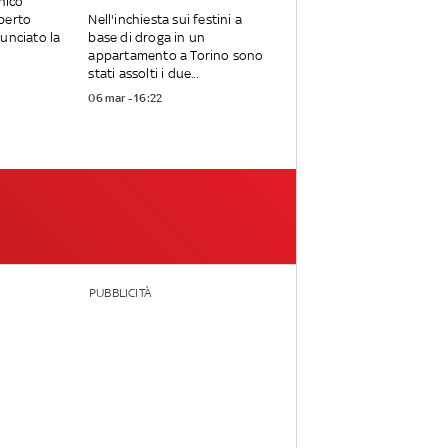
nico
berto
Nell'inchiesta sui festini a
unciato la
base di droga in un
appartamento a Torino sono
stati assolti i due...
06 mar - 16:22
PUBBLICITÀ