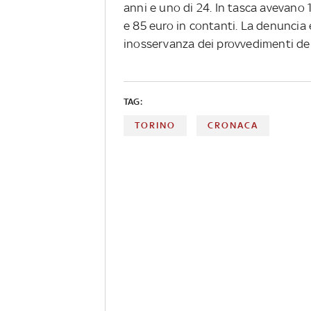
anni e uno di 24. In tasca avevano 
e 85 euro in contanti. La denuncia 
inosservanza dei provvedimenti dell
TAG:
TORINO
CRONACA