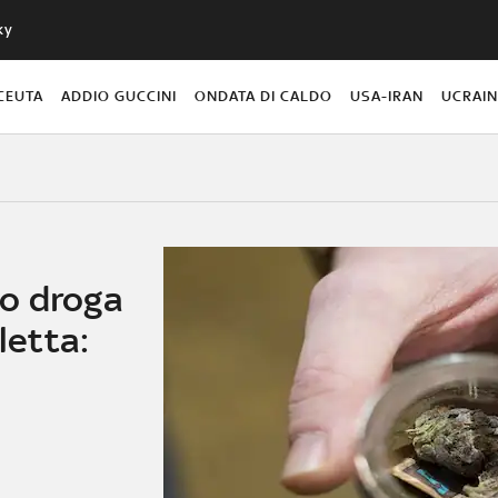
ky
CEUTA
ADDIO GUCCINI
ONDATA DI CALDO
USA-IRAN
UCRAI
o droga
letta: