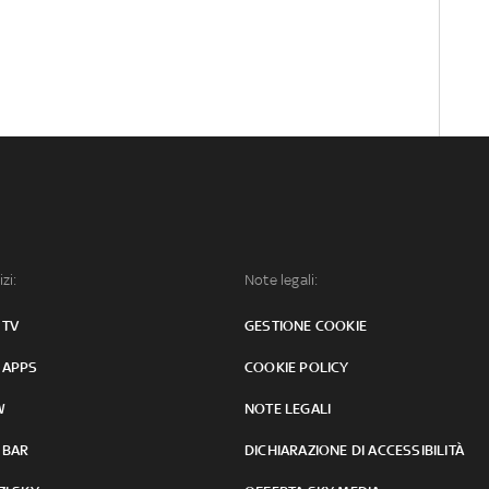
izi:
Note legali:
 TV
GESTIONE COOKIE
 APPS
COOKIE POLICY
W
NOTE LEGALI
 BAR
DICHIARAZIONE DI ACCESSIBILITÀ