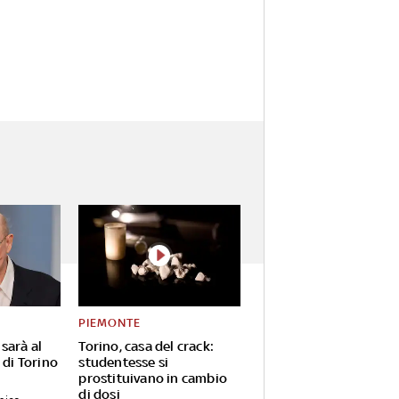
PIEMONTE
sarà al
Torino, casa del crack:
 di Torino
studentesse si
prostituivano in cambio
di dosi