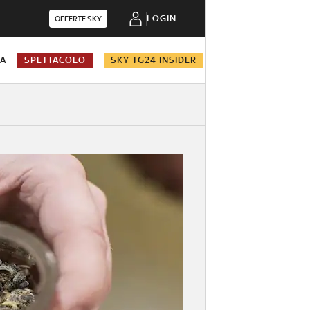
LOGIN
OFFERTE SKY
NA
SPETTACOLO
SKY TG24 INSIDER