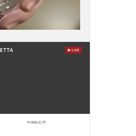
RETTA
LIVE
PUBBLICITÀ