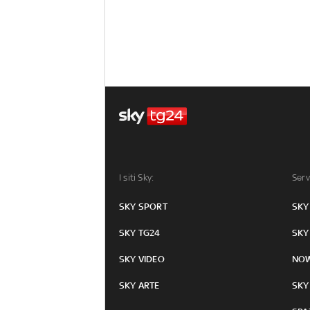
I siti Sky:
Serv
SKY SPORT
SKY
SKY TG24
SKY
SKY VIDEO
NO
SKY ARTE
SKY