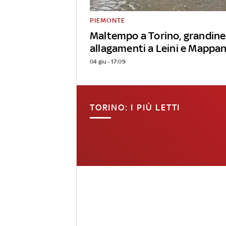
PIEMONTE
Maltempo a Torino, grandine
allagamenti a Leini e Mappa
04 giu - 17:09
TORINO: I PIÙ LETTI