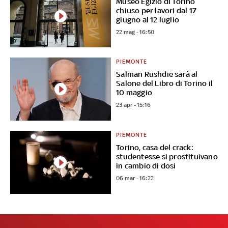
Museo Egizio di Torino
chiuso per lavori dal 17
giugno al 12 luglio
22 mag - 16:50
PIEMONTE
Salman Rushdie sarà al
Salone del Libro di Torino il
10 maggio
23 apr - 15:16
PIEMONTE
Torino, casa del crack:
studentesse si prostituivano
in cambio di dosi
06 mar - 16:22