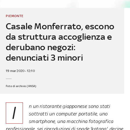
PIEMONTE
Casale Monferrato, escono
da struttura accoglienza e
derubano negozi:
denunciati 3 minori
19 mar 2020 - 12:10
Foto di archivio (ANSA)
I
n un ristorante giapponese sono stati
sottratti un computer portatile, uno
smartphone, una macchina fotografica
professionale, sei riproduzioni di spade 'katana', decine