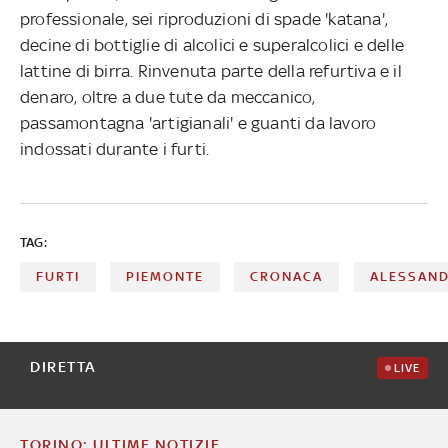
professionale, sei riproduzioni di spade 'katana',
decine di bottiglie di alcolici e superalcolici e delle
lattine di birra. Rinvenuta parte della refurtiva e il
denaro, oltre a due tute da meccanico,
passamontagna 'artigianali' e guanti da lavoro
indossati durante i furti.
TAG:
FURTI
PIEMONTE
CRONACA
ALESSAND
DIRETTA
LIVE
TORINO: ULTIME NOTIZIE