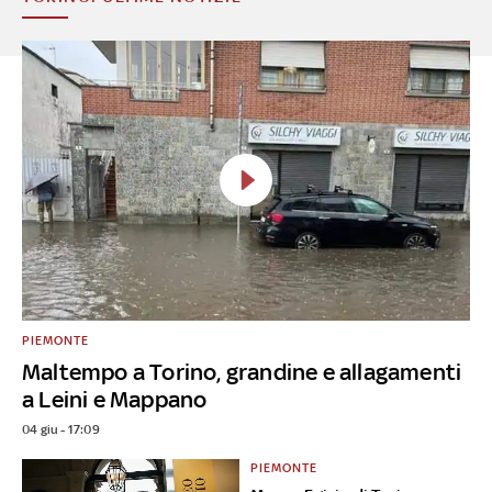
PIEMONTE
Maltempo a Torino, grandine e allagamenti
a Leini e Mappano
04 giu - 17:09
PIEMONTE