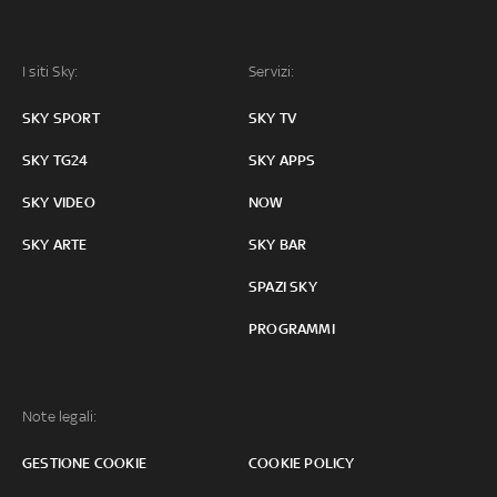
I siti Sky:
Servizi:
SKY SPORT
SKY TV
SKY TG24
SKY APPS
SKY VIDEO
NOW
SKY ARTE
SKY BAR
SPAZI SKY
PROGRAMMI
Note legali:
GESTIONE COOKIE
COOKIE POLICY