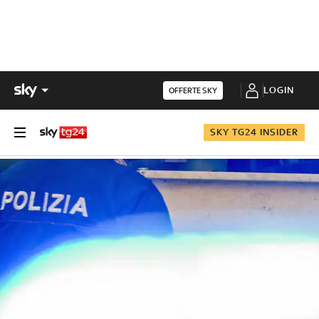
LOGIN
OFFERTE SKY
SKY TG24 INSIDER