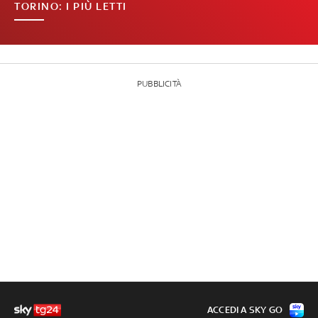
TORINO: I PIÙ LETTI
PUBBLICITÀ
ACCEDI A SKY GO