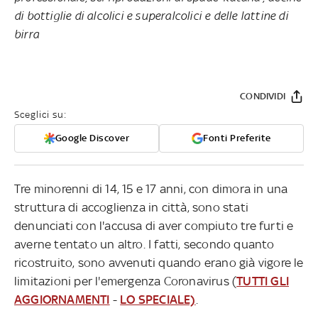
di bottiglie di alcolici e superalcolici e delle lattine di
birra
CONDIVIDI
Sceglici su:
Google Discover
Fonti Preferite
Tre minorenni di 14, 15 e 17 anni, con dimora in una
struttura di accoglienza in città, sono stati
denunciati con l'accusa di aver compiuto tre furti e
averne tentato un altro. I fatti, secondo quanto
ricostruito, sono avvenuti quando erano già vigore le
limitazioni per l'emergenza Coronavirus (
TUTTI GLI
AGGIORNAMENTI
-
LO SPECIALE)
.