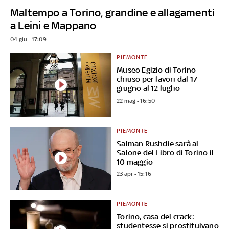
Maltempo a Torino, grandine e allagamenti
a Leini e Mappano
04 giu - 17:09
PIEMONTE
Museo Egizio di Torino
chiuso per lavori dal 17
giugno al 12 luglio
22 mag - 16:50
PIEMONTE
Salman Rushdie sarà al
Salone del Libro di Torino il
10 maggio
23 apr - 15:16
PIEMONTE
Torino, casa del crack:
studentesse si prostituivano