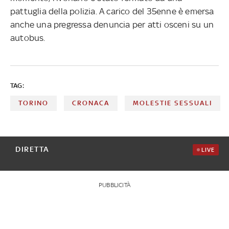
pattuglia della polizia. A carico del 35enne è emersa
anche una pregressa denuncia per atti osceni su un
autobus.
TAG:
TORINO
CRONACA
MOLESTIE SESSUALI
DIRETTA
LIVE
PUBBLICITÀ