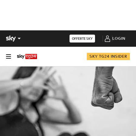
LOGIN
OFFERTE SKY
SKY TG24 INSIDER