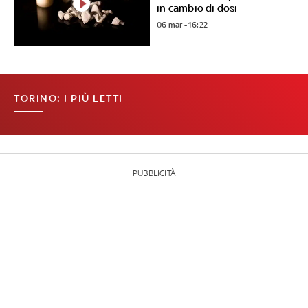
in cambio di dosi
06 mar - 16:22
TORINO: I PIÙ LETTI
PUBBLICITÀ