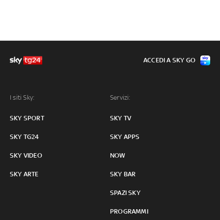
ACCEDI A SKY GO
I siti Sky:
Servizi:
SKY SPORT
SKY TV
SKY TG24
SKY APPS
SKY VIDEO
NOW
SKY ARTE
SKY BAR
SPAZI SKY
PROGRAMMI