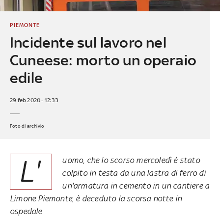
PIEMONTE
Incidente sul lavoro nel
Cuneese: morto un operaio
edile
29 feb 2020 - 12:33
Foto di archivio
L'
uomo, che lo scorso mercoledì è stato
colpito in testa da una lastra di ferro di
un'armatura in cemento in un cantiere a
Limone Piemonte, è deceduto la scorsa notte in
ospedale