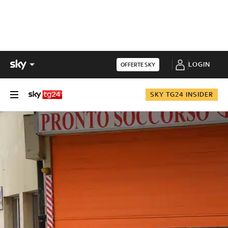
LOGIN
OFFERTE SKY
SKY TG24 INSIDER