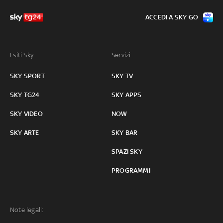
ACCEDI A SKY GO
I siti Sky:
Servizi:
SKY SPORT
SKY TV
SKY TG24
SKY APPS
SKY VIDEO
NOW
SKY ARTE
SKY BAR
SPAZI SKY
PROGRAMMI
Note legali: