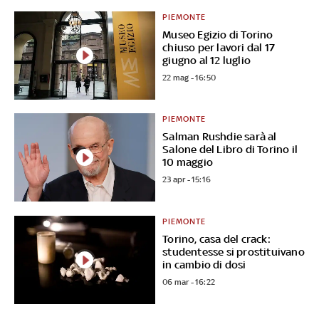
PIEMONTE
Museo Egizio di Torino
chiuso per lavori dal 17
giugno al 12 luglio
22 mag - 16:50
PIEMONTE
Salman Rushdie sarà al
Salone del Libro di Torino il
10 maggio
23 apr - 15:16
PIEMONTE
Torino, casa del crack:
studentesse si prostituivano
in cambio di dosi
06 mar - 16:22