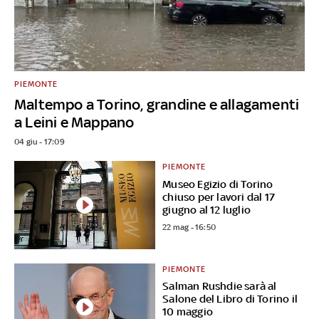
PIEMONTE
Maltempo a Torino, grandine e allagamenti
a Leini e Mappano
04 giu - 17:09
PIEMONTE
Museo Egizio di Torino
chiuso per lavori dal 17
giugno al 12 luglio
22 mag - 16:50
PIEMONTE
Salman Rushdie sarà al
Salone del Libro di Torino il
10 maggio