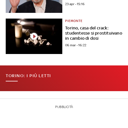
23 apr - 15:16
PIEMONTE
Torino, casa del crack:
studentesse si prostituivano
in cambio di dosi
06 mar - 16:22
TORINO: I PIÙ LETTI
PUBBLICITÀ