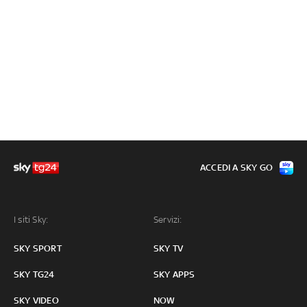
ACCEDI A SKY GO
I siti Sky:
Servizi:
SKY SPORT
SKY TV
SKY TG24
SKY APPS
SKY VIDEO
NOW