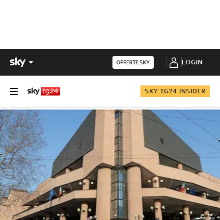
LOGIN
OFFERTE SKY
SKY TG24 INSIDER