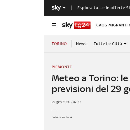
Esplora tutte le offerte S
CAOS MIGRANTI 
TORINO
News
Tutte Le Città
PIEMONTE
Meteo a Torino: le
previsioni del 29 
29 gen 2020 - 07:33
Foto di archivio