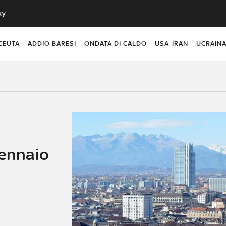
ky
CEUTA
ADDIO BARESI
ONDATA DI CALDO
USA-IRAN
UCRAIN
gennaio