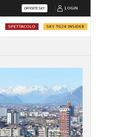
LOGIN
OFFERTE SKY
A
SPETTACOLO
SKY TG24 INSIDER