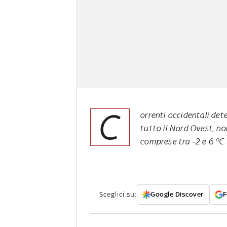
C
orrenti occidentali de
tutto il Nord Ovest, n
comprese tra -2 e 6 °C
Sceglici su:
Google Discover
F