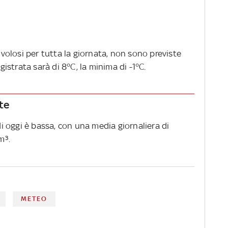
nuvolosi per tutta la giornata, non sono previste
strata sarà di 8°C, la minima di -1°C.
nte
 di oggi è bassa, con una media giornaliera di
m³.
METEO