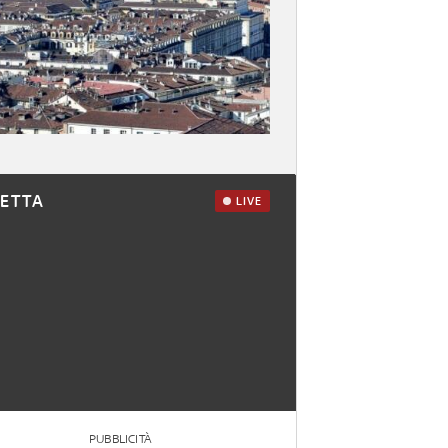
RETTA
LIVE
PUBBLICITÀ