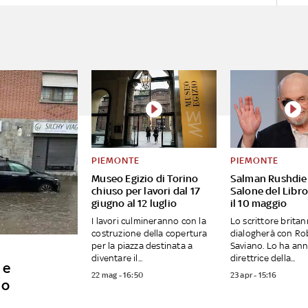
PIEMONTE
PIEMONTE
Museo Egizio di Torino
Salman Rushdie 
chiuso per lavori dal 17
Salone del Libro
giugno al 12 luglio
il 10 maggio
I lavori culmineranno con la
Lo scrittore britan
costruzione della copertura
dialogherà con Ro
per la piazza destinata a
Saviano. Lo ha ann
diventare il...
direttrice della...
 e
22 mag - 16:50
23 apr - 15:16
no