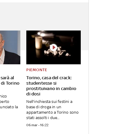
PIEMONTE
sarà al
Torino, casa del crack:
 di Torino
studentesse si
prostituivano in cambio
di dosi
nico
berto
Nell'inchiesta sui festini a
unciato la
base di droga in un
appartamento a Torino sono
stati assolti i due...
06 mar - 16:22