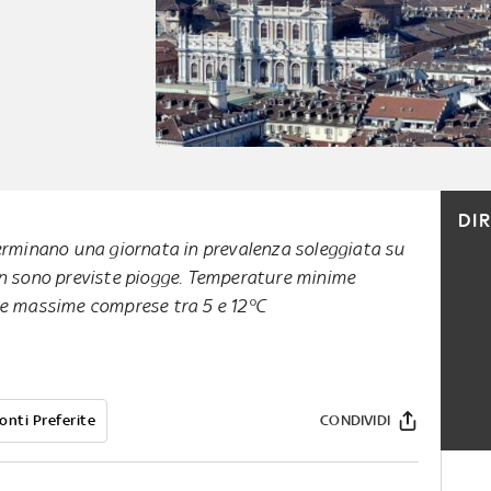
DI
terminano una giornata in prevalenza soleggiata su
on sono previste piogge. Temperature minime
 e massime comprese tra 5 e 12°C
onti Preferite
CONDIVIDI