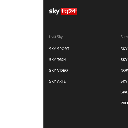
I siti Sky:
Serv
SKY SPORT
SKY
SKY TG24
SKY
SKY VIDEO
NO
SKY ARTE
SKY
SPA
PRO