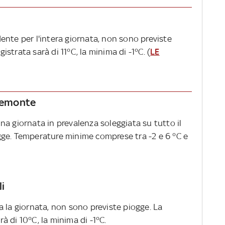
ente per l'intera giornata, non sono previste
trata sarà di 11°C, la minima di -1°C. (
LE
Piemonte
a giornata in prevalenza soleggiata su tutto il
gge. Temperature minime comprese tra -2 e 6 °C e
i
tta la giornata, non sono previste piogge. La
 di 10°C, la minima di -1°C.