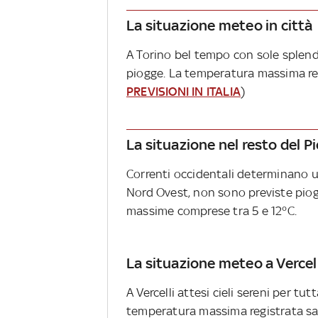
La situazione meteo in città
A Torino bel tempo con sole splend
piogge. La temperatura massima regis
PREVISIONI IN ITALIA
)
La situazione nel resto del 
Correnti occidentali determinano un
Nord Ovest, non sono previste pio
massime comprese tra 5 e 12°C.
La situazione meteo a Vercell
A Vercelli attesi cieli sereni per tu
temperatura massima registrata sarà