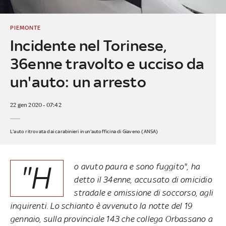
PIEMONTE
Incidente nel Torinese,
36enne travolto e ucciso da
un'auto: un arresto
22 gen 2020 - 07:42
L'auto ritrovata dai carabinieri in un'autofficina di Giaveno (ANSA)
"H
o avuto paura e sono fuggito", ha
detto il 34enne, accusato di omicidio
stradale e omissione di soccorso, agli
inquirenti. Lo schianto è avvenuto la notte del 19
gennaio, sulla provinciale 143 che collega Orbassano a