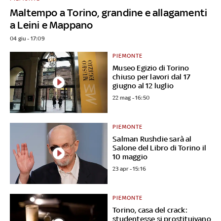
Maltempo a Torino, grandine e allagamenti
a Leini e Mappano
04 giu - 17:09
PIEMONTE
Museo Egizio di Torino
chiuso per lavori dal 17
giugno al 12 luglio
22 mag - 16:50
PIEMONTE
Salman Rushdie sarà al
Salone del Libro di Torino il
10 maggio
23 apr - 15:16
PIEMONTE
Torino, casa del crack:
studentesse si prostituivano