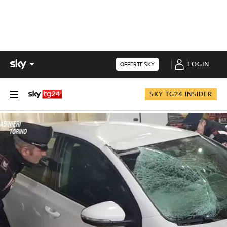
LOGIN
OFFERTE SKY
SKY TG24 INSIDER