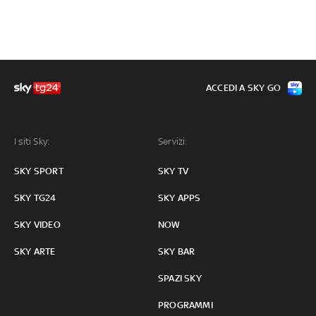
ACCEDI A SKY GO
I siti Sky:
Servizi:
SKY SPORT
SKY TV
SKY TG24
SKY APPS
SKY VIDEO
NOW
SKY ARTE
SKY BAR
SPAZI SKY
PROGRAMMI