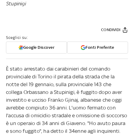
Stupinigi
CONDIVIDI
Sceglici su:
Google Discover
Fonti Preferite
È stato arrestato dai carabinieri del comando
provinciale di Torino il pirata della strada che la
notte del 19 gennaio, sulla provinciale 143 che
collega Orbassano a Stupinigi, è fuggito dopo aver
investito e ucciso Franko Gjinaj, albanese che oggi
avrebbe compiuto 36 anni. L'uomo fermato con
l'accusa di omicidio stradale e omissione di soccorso
è un operaio di 34 anni di Giaveno. "Ho avuto paura
e sono fuggito", ha detto il 34enne agli inquirenti.