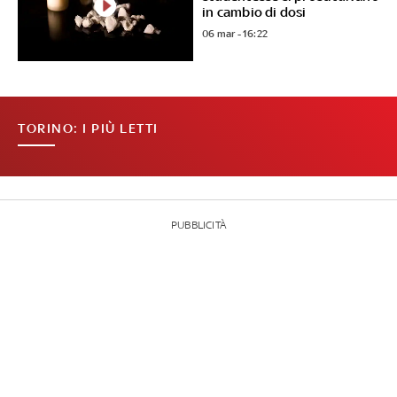
in cambio di dosi
06 mar - 16:22
TORINO: I PIÙ LETTI
PUBBLICITÀ