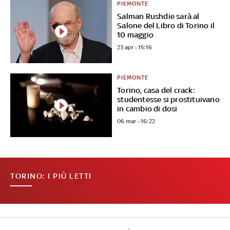
PIEMONTE
Salman Rushdie sarà al
Salone del Libro di Torino il
10 maggio
23 apr - 15:16
PIEMONTE
Torino, casa del crack:
studentesse si prostituivano
in cambio di dosi
06 mar - 16:22
TORINO: I PIÙ LETTI