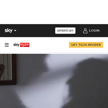
LOGIN
OFFERTE SKY
SKY TG24 INSIDER