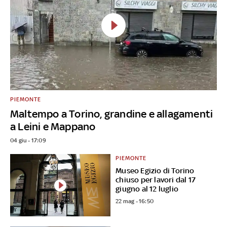
PIEMONTE
Maltempo a Torino, grandine e allagamenti
a Leini e Mappano
04 giu - 17:09
PIEMONTE
Museo Egizio di Torino
chiuso per lavori dal 17
giugno al 12 luglio
22 mag - 16:50