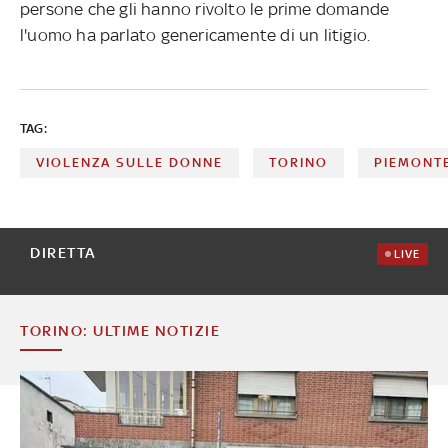
persone che gli hanno rivolto le prime domande
l'uomo ha parlato genericamente di un litigio.
TAG:
VIOLENZA SULLE DONNE
TORINO
PIEMONT
DIRETTA
LIVE
TORINO: ULTIME NOTIZIE