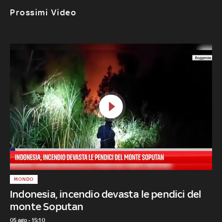
Prossimi Video
MONDO
Indonesia, incendio devasta le pendici del
monte Soputan
05 ago - 15:10