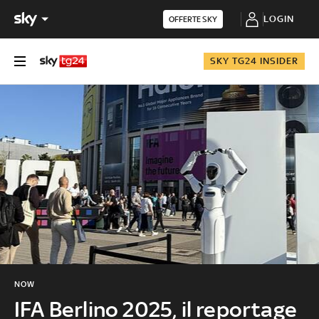
LOGIN
OFFERTE SKY
SKY TG24 INSIDER
NOW
IFA Berlino 2025, il reportage