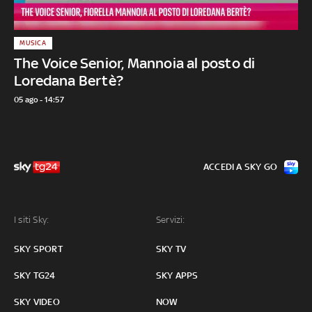
MUSICA
The Voice Senior, Mannoia al posto di
Loredana Bertè?
05 ago - 14:57
ACCEDI A SKY GO
I siti Sky:
Servizi:
SKY SPORT
SKY TV
SKY TG24
SKY APPS
SKY VIDEO
NOW