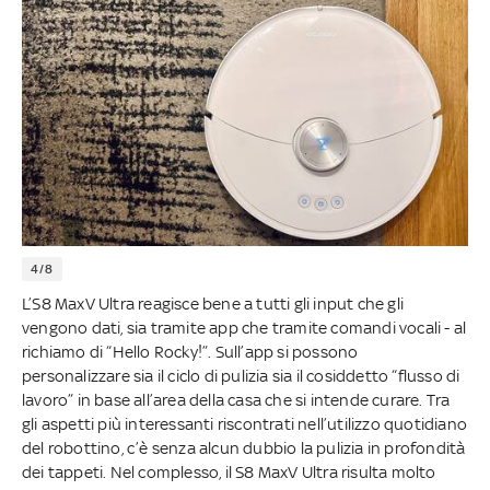
4/8
L’S8 MaxV Ultra reagisce bene a tutti gli input che gli
vengono dati, sia tramite app che tramite comandi vocali - al
richiamo di “Hello Rocky!”. Sull’app si possono
personalizzare sia il ciclo di pulizia sia il cosiddetto “flusso di
lavoro” in base all’area della casa che si intende curare. Tra
gli aspetti più interessanti riscontrati nell’utilizzo quotidiano
del robottino, c’è senza alcun dubbio la pulizia in profondità
dei tappeti. Nel complesso, il S8 MaxV Ultra risulta molto