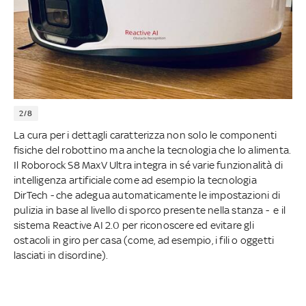
2/8
La cura per i dettagli caratterizza non solo le componenti
fisiche del robottino ma anche la tecnologia che lo alimenta.
Il Roborock S8 MaxV Ultra integra in sé varie funzionalità di
intelligenza artificiale come ad esempio la tecnologia
DirTech - che adegua automaticamente le impostazioni di
pulizia in base al livello di sporco presente nella stanza - e il
sistema Reactive AI 2.0 per riconoscere ed evitare gli
ostacoli in giro per casa (come, ad esempio, i fili o oggetti
lasciati in disordine).