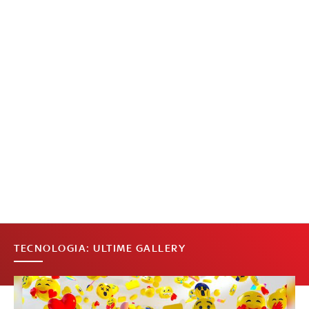
TECNOLOGIA: ULTIME GALLERY