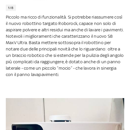
1/8
Piccolo ma ricco di funzionalità. Si potrebbe riassumere così
il nuovo robottino targato Roborock, capace non solo di
aspirare polvere e altri residui ma anche di lavare i pavimenti.
Notevoli i miglioramenti che caratterizzano il nuovo S8
MaxV Ultra. Basta mettere sottosopra il robottino per
notare due delle principali novità che lo riguardano: oltre a
un braccio robotico che si estende per la pulizia degli angolo
più complicati da raggiungere, è dotato anche di un panno
laterale - come un piccolo “mocio” - che lavora in sinergia
con il panno lavapavimenti.