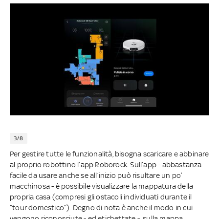
3/8
Per gestire tutte le funzionalità, bisogna scaricare e abbinare
al proprio robottino l’app Roborock. Sull’app - abbastanza
facile da usare anche se all’inizio può risultare un po’
macchinosa - è possibile visualizzare la mappatura della
propria casa (compresi gli ostacoli individuati durante il
“tour domestico”). Degno di nota è anche il modo in cui
vengono riconosciute - ed etichettate - sulla mappa