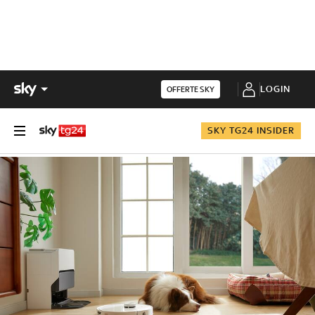
LOGIN
OFFERTE SKY
SKY TG24 INSIDER