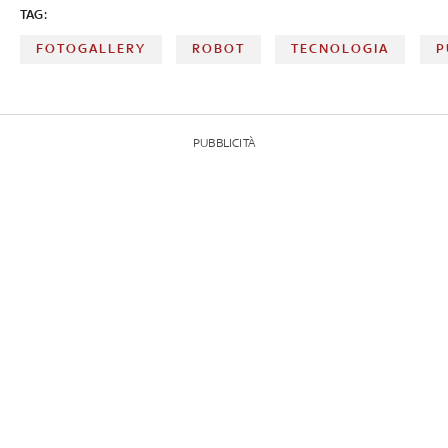
TAG:
FOTOGALLERY
ROBOT
TECNOLOGIA
P
PUBBLICITÀ