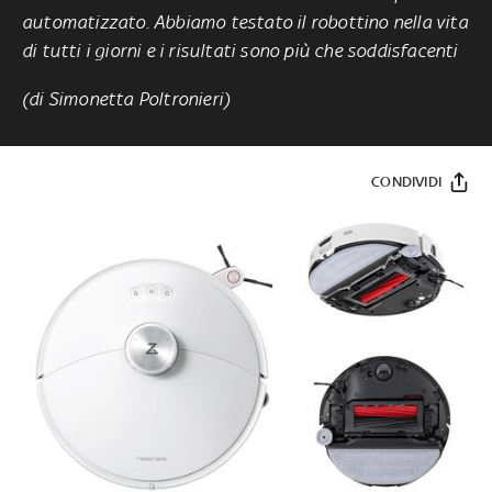
automatizzato. Abbiamo testato il robottino nella vita
di tutti i giorni e i risultati sono più che soddisfacenti
(di Simonetta Poltronieri)
CONDIVIDI