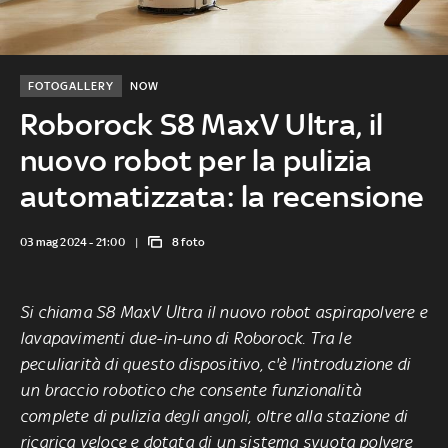
FOTOGALLERY
NOW
Roborock S8 MaxV Ultra, il
nuovo robot per la pulizia
automatizzata: la recensione
03 mag 2024 - 21:00
8 foto
Si chiama S8 MaxV Ultra il nuovo robot aspirapolvere e
lavapavimenti due-in-uno di Roborock. Tra le
peculiarità di questo dispositivo, c'è l'introduzione di
un braccio robotico che consente funzionalità
complete di pulizia degli angoli, oltre alla stazione di
ricarica veloce e dotata di un sistema svuota polvere