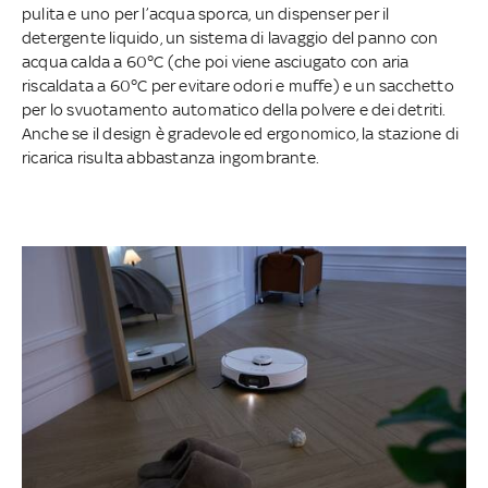
pulita e uno per l’acqua sporca, un dispenser per il
detergente liquido, un sistema di lavaggio del panno con
acqua calda a 60°C (che poi viene asciugato con aria
riscaldata a 60°C per evitare odori e muffe) e un sacchetto
per lo svuotamento automatico della polvere e dei detriti.
Anche se il design è gradevole ed ergonomico, la stazione di
ricarica risulta abbastanza ingombrante.