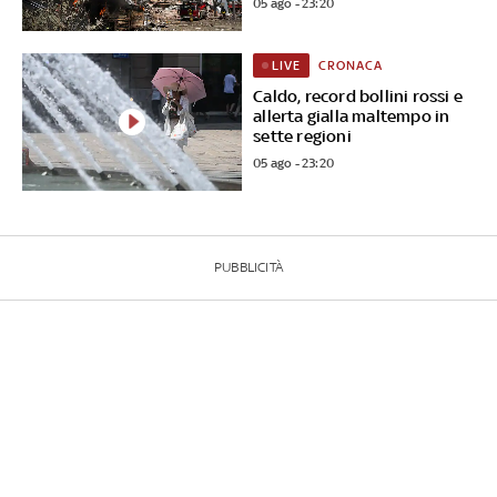
05 ago - 23:20
CRONACA
LIVE
Caldo, record bollini rossi e
allerta gialla maltempo in
sette regioni
05 ago - 23:20
PUBBLICITÀ