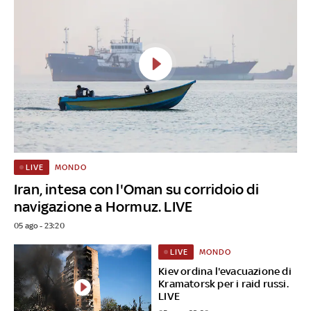
MONDO
LIVE
Iran, intesa con l'Oman su corridoio di
navigazione a Hormuz. LIVE
05 ago - 23:20
MONDO
LIVE
Kiev ordina l'evacuazione di
Kramatorsk per i raid russi.
LIVE