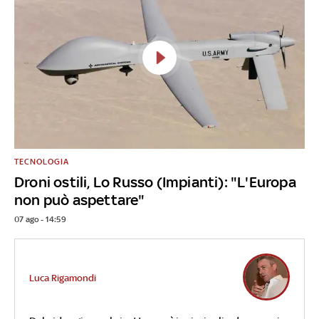
TECNOLOGIA
Droni ostili, Lo Russo (Impianti): "L'Europa
non può aspettare"
07 ago - 14:59
Luca Rigamondi