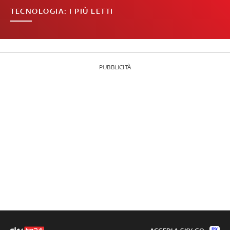
TECNOLOGIA: I PIÙ LETTI
PUBBLICITÀ