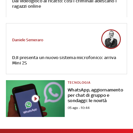
Dal videogioco al ricatto: così i criminali adescano i
ragazzi online
Daniele Semeraro
DJI presenta un nuovo sistema microfonico: arriva
Mini 2S
TECNOLOGIA
WhatsApp, aggiornamento
per chat di gruppo e
sondaggi: le novità
05 ago - 10:44