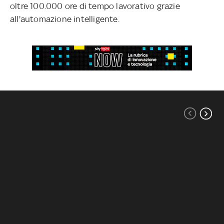
oltre 100.000 ore di tempo lavorativo grazie
all'automazione intelligente.