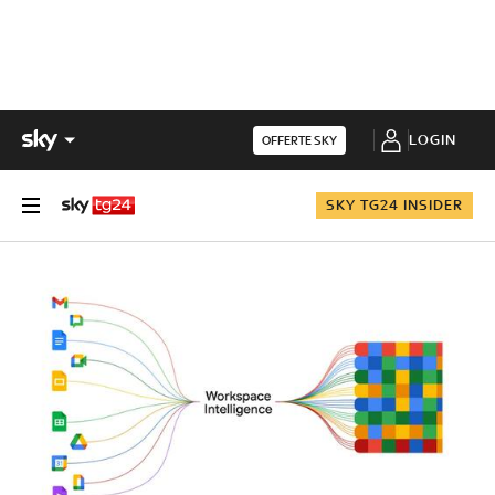
LOGIN
OFFERTE SKY
SKY TG24 INSIDER