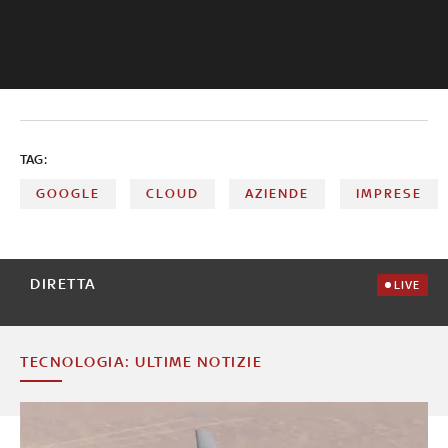
TAG:
GOOGLE
CLOUD
AZIENDE
IMPRESE
DIRETTA
LIVE
TECNOLOGIA: ULTIME NOTIZIE