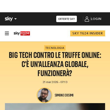
LOGIN
OFFERTE SKY
SKY TG24 INSIDER
TECNOLOGIA
BIG TECH CONTRO LE TRUFFE ONLINE:
C'È UN'ALLEANZA GLOBALE,
FUNZIONERÀ?
21 mar 2026 - 07:13
SIMONE COSIMI