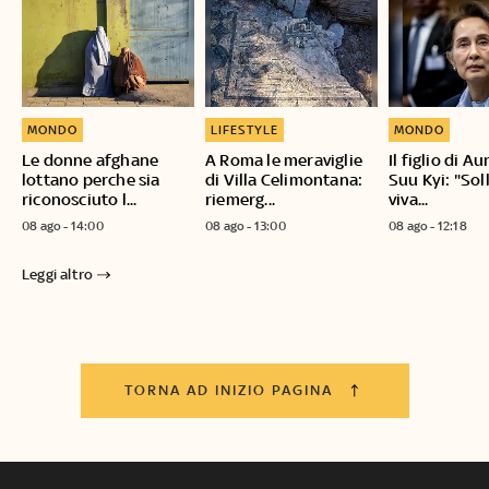
MONDO
LIFESTYLE
MONDO
Le donne afghane
A Roma le meraviglie
Il figlio di A
lottano perche sia
di Villa Celimontana:
Suu Kyi: "Sol
riconosciuto l...
riemerg...
viva...
08 ago - 14:00
08 ago - 13:00
08 ago - 12:18
Leggi altro
TORNA AD INIZIO PAGINA