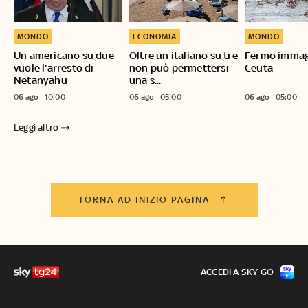
MONDO
ECONOMIA
MONDO
Un americano su due
Oltre un italiano su tre
Fermo immag
vuole l'arresto di
non può permettersi
Ceuta
Netanyahu
una s...
06 ago - 10:00
06 ago - 05:00
06 ago - 05:00
Leggi altro
TORNA AD INIZIO PAGINA
ACCEDI A SKY GO