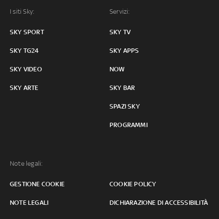
I siti Sky:
Servizi:
SKY SPORT
SKY TV
SKY TG24
SKY APPS
SKY VIDEO
NOW
SKY ARTE
SKY BAR
SPAZI SKY
PROGRAMMI
Note legali:
GESTIONE COOKIE
COOKIE POLICY
NOTE LEGALI
DICHIARAZIONE DI ACCESSIBILITÀ