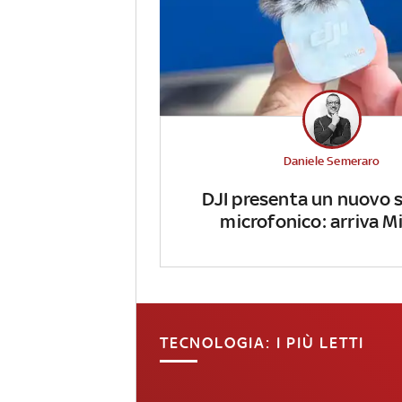
Daniele Semeraro
DJI presenta un nuovo 
microfonico: arriva Mi
TECNOLOGIA: I PIÙ LETTI