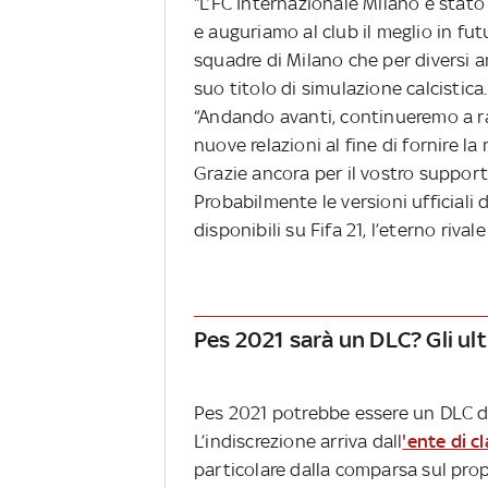
“L’FC Internazionale Milano è stato
e auguriamo al club il meglio in fut
squadre di Milano che per diversi a
suo titolo di simulazione calcistic
“Andando avanti, continueremo a ra
nuove relazioni al fine di fornire la
Grazie ancora per il vostro suppor
Probabilmente le versioni ufficiali
disponibili su Fifa 21, l’eterno riva
Pes 2021 sarà un DLC? Gli ul
Pes 2021 potrebbe essere un DLC de
L’indiscrezione arriva dall
'ente di c
particolare dalla comparsa sul pr