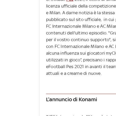
licenza ufficiale della competizione,
e Milan. A darne notizia è la stess
pubblicato sul sito ufficiale, in cu
FC Internazionale Milano e AC Mila
contenuti dell'ultimo episodio. "Gr
per il vostro continuo supporto", si
con FC Internazionale Milano e AC 
alcuna influenza sui giocatori my
utilizzati in gioco”, precisano i ra
eFootball Pes 2021 in avanti il team
attuali e a crearne di nuove.
L’annuncio di Konami