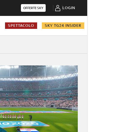
LOGIN
OFFERTE SKY
A
SPETTACOLO
SKY TG24 INSIDER