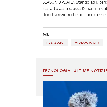
SEASON UPDATE”. Stando ad ulterior
sia fatta dalla stessa Konami in da
di indiscrezioni che potranno esse
TAG:
PES 2020
VIDEOGIOCHI
TECNOLOGIA: ULTIME NOTIZI