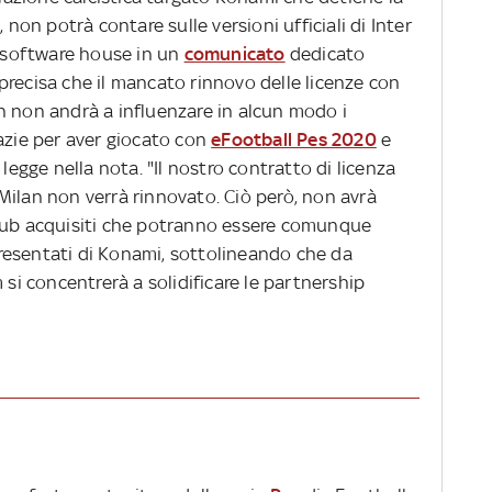
 non potrà contare sulle versioni ufficiali di Inter
a software house in un
comunicato
dedicato
i precisa che il mancato rinnovo delle licenze con
n non andrà a influenzare in alcun modo i
azie per aver giocato con
eFootball Pes 2020
e
 legge nella nota. "Il nostro contratto di licenza
Milan non verrà rinnovato. Ciò però, non avrà
Club acquisiti che potranno essere comunque
ppresentati di Konami, sottolineando che da
 si concentrerà a solidificare le partnership