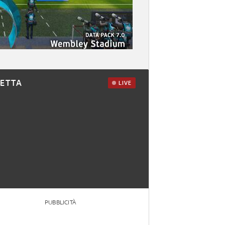
RETTA
LIVE
PUBBLICITÀ