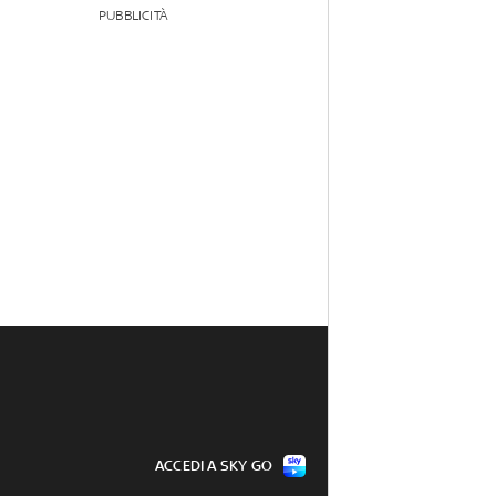
PUBBLICITÀ
ACCEDI A SKY GO