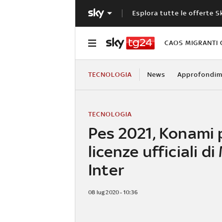
Esplora tutte le offerte S
CAOS MIGRANTI 
TECNOLOGIA
News
Approfondim
TECNOLOGIA
Pes 2021, Konami 
licenze ufficiali di
Inter
08 lug 2020 - 10:36