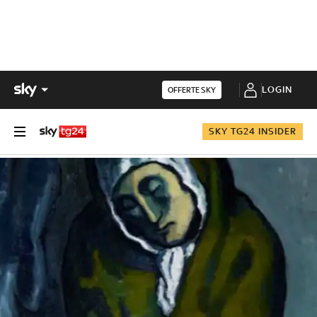
LOGIN
OFFERTE SKY
SKY TG24 INSIDER