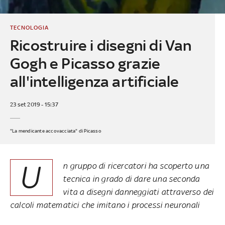
TECNOLOGIA
Ricostruire i disegni di Van
Gogh e Picasso grazie
all'intelligenza artificiale
23 set 2019 - 15:37
"La mendicante accovacciata" di Picasso
U
n gruppo di ricercatori ha scoperto una
tecnica in grado di dare una seconda
vita a disegni danneggiati attraverso dei
calcoli matematici che imitano i processi neuronali