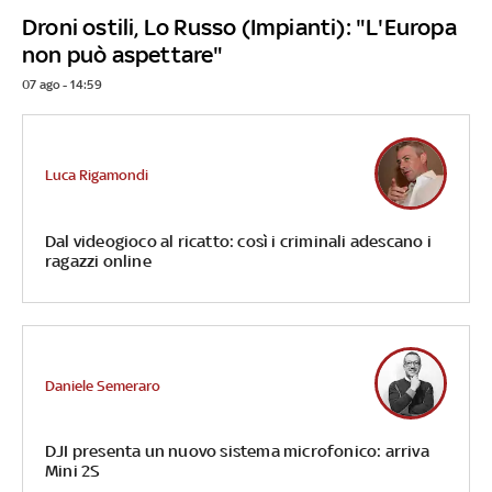
Droni ostili, Lo Russo (Impianti): "L'Europa
non può aspettare"
07 ago - 14:59
Luca Rigamondi
Dal videogioco al ricatto: così i criminali adescano i
ragazzi online
Daniele Semeraro
DJI presenta un nuovo sistema microfonico: arriva
Mini 2S