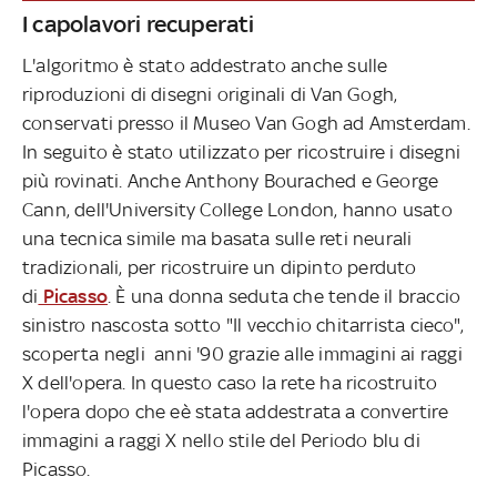
I capolavori recuperati
L'algoritmo è stato addestrato anche sulle
riproduzioni di disegni originali di Van Gogh,
conservati presso il Museo Van Gogh ad Amsterdam.
In seguito è stato utilizzato per ricostruire i disegni
più rovinati. Anche Anthony Bourached e George
Cann, dell'University College London, hanno usato
una tecnica simile ma basata sulle reti neurali
tradizionali, per ricostruire un dipinto perduto
di
Picasso
. È una donna seduta che tende il braccio
sinistro nascosta sotto "Il vecchio chitarrista cieco",
scoperta negli anni '90 grazie alle immagini ai raggi
X dell'opera. In questo caso la rete ha ricostruito
l'opera dopo che eè stata addestrata a convertire
immagini a raggi X nello stile del Periodo blu di
Picasso.