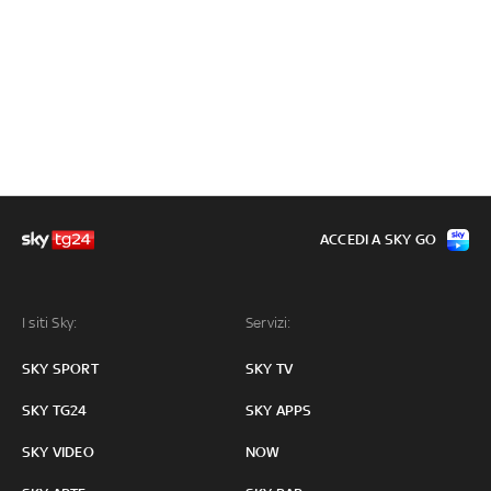
ACCEDI A SKY GO
I siti Sky:
Servizi:
SKY SPORT
SKY TV
SKY TG24
SKY APPS
SKY VIDEO
NOW