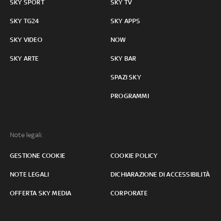
SKY SPORT
SKY TV
SKY TG24
SKY APPS
SKY VIDEO
NOW
SKY ARTE
SKY BAR
SPAZI SKY
PROGRAMMI
Note legali:
GESTIONE COOKIE
COOKIE POLICY
NOTE LEGALI
DICHIARAZIONE DI ACCESSIBILITÀ
OFFERTA SKY MEDIA
CORPORATE