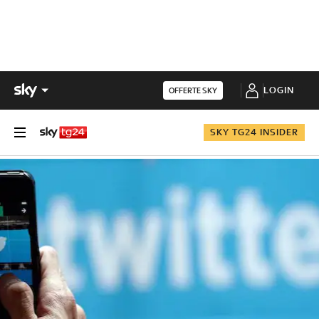
LOGIN
OFFERTE SKY
SKY TG24 INSIDER