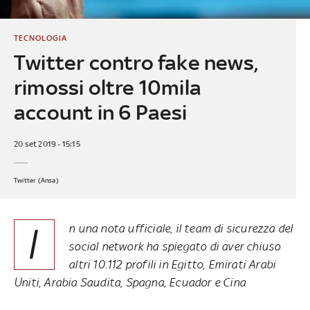
TECNOLOGIA
Twitter contro fake news,
rimossi oltre 10mila
account in 6 Paesi
20 set 2019 - 15:15
Twitter (Ansa)
I
n una nota ufficiale, il team di sicurezza del
social network ha spiegato di aver chiuso
altri 10.112 profili in Egitto, Emirati Arabi
Uniti, Arabia Saudita, Spagna, Ecuador e Cina