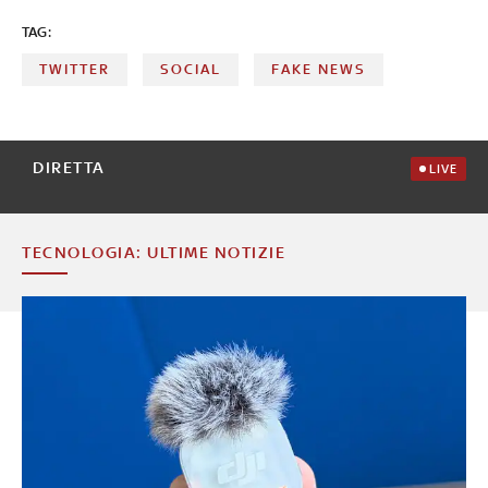
TAG:
TWITTER
SOCIAL
FAKE NEWS
DIRETTA
LIVE
TECNOLOGIA: ULTIME NOTIZIE