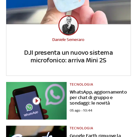
Daniele Semeraro
DJI presenta un nuovo sistema
microfonico: arriva Mini 2S
TECNOLOGIA
WhatsApp, aggiornamento
per chat di gruppo e
sondaggi: le novità
05 ago - 10:44
TECNOLOGIA
Google Earth rimuove la