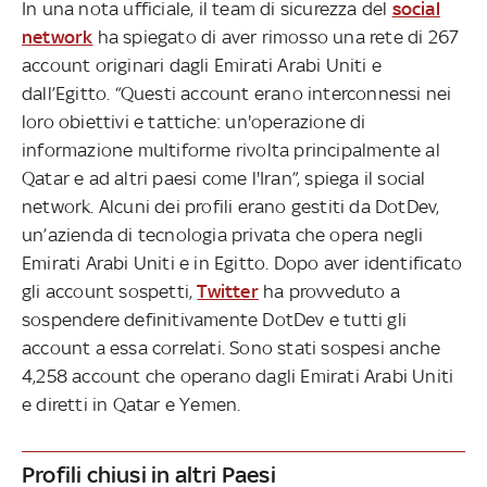
In una nota ufficiale, il team di sicurezza del
social
network
ha spiegato di aver rimosso una rete di 267
account originari dagli Emirati Arabi Uniti e
dall’Egitto. “Questi account erano interconnessi nei
loro obiettivi e tattiche: un'operazione di
informazione multiforme rivolta principalmente al
Qatar e ad altri paesi come l'Iran”, spiega il social
network. Alcuni dei profili erano gestiti da DotDev,
un’azienda di tecnologia privata che opera negli
Emirati Arabi Uniti e in Egitto. Dopo aver identificato
gli account sospetti,
Twitter
ha provveduto a
sospendere definitivamente DotDev e tutti gli
account a essa correlati. Sono stati sospesi anche
4,258 account che operano dagli Emirati Arabi Uniti
e diretti in Qatar e Yemen.
Profili chiusi in altri Paesi