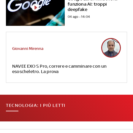
funziona AI: troppi
deepfake
04 ago - 14:04
Giovanni Mirenna
NAVEE EXO S Pro, correre e camminare con un
esoscheletro. La prova
TECNOLOGIA: I PIÙ LETTI