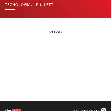
TECNOLOGIA: I PIÙ LETTI
PUBBLICITÀ
ACCEDI A SKY GO