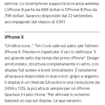
settore. Lo smartphone supporta la ricarica wireless.
L'iPhone 8 parte da 699 dollari e l'iPhone 8 Plus da
799 dollari. Saranno disponibili dal 22 settembre,
accompagnati dal rilascio di iOS11.
iPhone X
“Un'altra cosa...”. Tim Cook sale sul palco per l'atteso
iPhone X. Previsioni rispettate. Il ceo lo definisce “il
più grande salto dai tempi del primo iPhone”. Design
arrotondato, struttura completamente in vetro, con
display full screen e bordi limitatissimi. È resistente
all'acqua e disponibile in due colori: grigio e argento.
Il display è un Oled da 5,8 pollici e una risoluzione da
2436 x 1125, la più alta di sempre per un iPhone.
Sparisce il tasto Home. “Per attivare lo schermo
basterà un tap sul display. Le app saranno