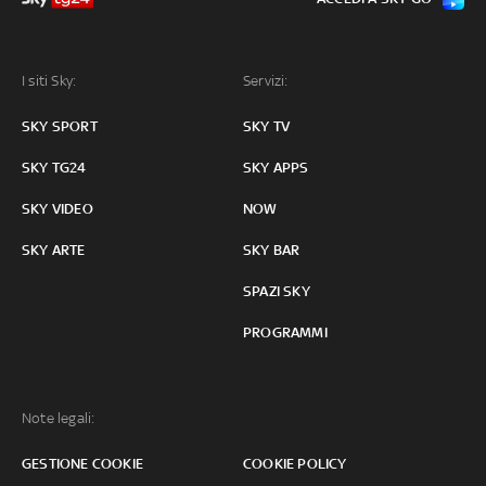
I siti Sky:
Servizi:
SKY SPORT
SKY TV
SKY TG24
SKY APPS
SKY VIDEO
NOW
SKY ARTE
SKY BAR
SPAZI SKY
PROGRAMMI
Note legali:
GESTIONE COOKIE
COOKIE POLICY