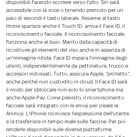
disponibili facendo scorrere verso l'alto. Siri sarà
accessibile con la voce o tenendo premuto per un
paio di secondi il tasto laterale. Assieme al tasto
Home sparisce anche il Touch ID: arriva il Face ID, il
riconoscimento facciale. Il riconoscimento facciale
funziona anche al buio. Merito dalla capacità di
ricostruire gli elementi del viso anche in assenza di
un'immagine nitida. Face ID impara l'immagine degli
utenti, indipendentemente da pettinatura, trucco e
accessori indossati. Tutto, assicura Apple, “protetto”,
anche perché non custodito in cloud. Il Face ID sarà
il modo per sbloccare non solo lo smartphone ma
anche Apple Pay. Come previsto, il riconoscimento
facciale sarà integrato con le emoji per creare le
Animoji. L'iPhone riconosce l'espressione dell'utente
e la trasferisce in tempo reale sulle faccine. Per poi
renderle disponibili sulle diverse piattaforme.