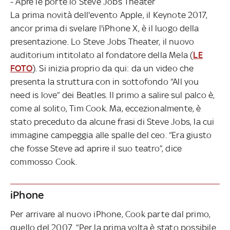
- Apre le porte lo Steve Jobs Theater
La prima novità dell'evento Apple, il Keynote 2017,
ancor prima di svelare l'iPhone X, è il luogo della
presentazione. Lo Steve Jobs Theater, il nuovo
auditorium intitolato al fondatore della Mela (
LE
FOTO
). Si inizia proprio da qui: da un video che
presenta la struttura con in sottofondo “All you
need is love” dei Beatles. Il primo a salire sul palco è,
come al solito, Tim Cook. Ma, eccezionalmente, è
stato preceduto da alcune frasi di Steve Jobs, la cui
immagine campeggia alle spalle del ceo. “Era giusto
che fosse Steve ad aprire il suo teatro”, dice
commosso Cook.
iPhone
Per arrivare al nuovo iPhone, Cook parte dal primo,
quello del 2007. “Per la prima volta è stato possibile