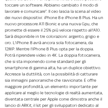
toccare un software. Abbiamo cambiato il modo di
lavorare e comunicare”. Il ceo lascia la scena al video
dei nuovi dispositivi: iPhone 8 e iPhone 8 Plus. Ha un
nuovo processore A11 Bionic e una nuova Gpu, che
promette di essere il 25% più veloce rispetto all'A10.
Sarà disponibile in tre colorazioni: argento, grigio e
oro. L'iPhone 8 avrà ancora sola fotocamera, da
12MP. Mentre l'iPhone 8 Plus opta per la doppia.
Potrà riprendere video in 4K. La doppia fotocamera,
che si sta imponendo come standard per gli
smartphone di gamma alta, ha un duplice obiettivo.
Accresce la duttilità, con la possibilità di catturare
sia immagini panoramiche che ravvicinate. E offre
maggiore profondità, un elemento importante per
applicare al meglio le tecnologie di realtà aumentata,
diventata centrale per Apple come dimostra anche il
lancio di ARKit, il kit per gli sviluppatori dedicato al