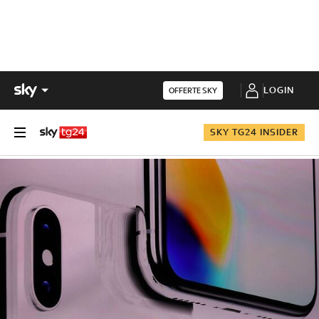
LOGIN
OFFERTE SKY
SKY TG24 INSIDER