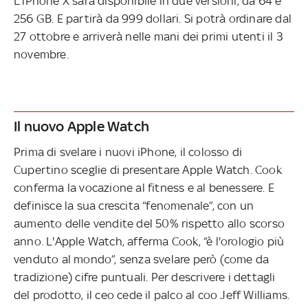
L'iPhone X sarà disponibile in due versioni, da 64 e
256 GB. E partirà da 999 dollari. Si potrà ordinare dal
27 ottobre e arriverà nelle mani dei primi utenti il 3
novembre.
Il nuovo Apple Watch
Prima di svelare i nuovi iPhone, il colosso di
Cupertino sceglie di presentare Apple Watch. Cook
conferma la vocazione al fitness e al benessere. E
definisce la sua crescita “fenomenale”, con un
aumento delle vendite del 50% rispetto allo scorso
anno. L'Apple Watch, afferma Cook, “è l'orologio più
venduto al mondo”, senza svelare però (come da
tradizione) cifre puntuali. Per descrivere i dettagli
del prodotto, il ceo cede il palco al coo Jeff Williams.