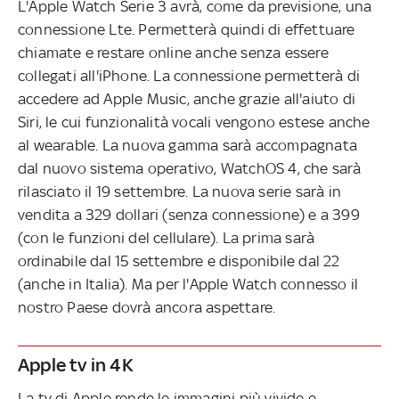
L'Apple Watch Serie 3 avrà, come da previsione, una
connessione Lte. Permetterà quindi di effettuare
chiamate e restare online anche senza essere
collegati all'iPhone. La connessione permetterà di
accedere ad Apple Music, anche grazie all'aiuto di
Siri, le cui funzionalità vocali vengono estese anche
al wearable. La nuova gamma sarà accompagnata
dal nuovo sistema operativo, WatchOS 4, che sarà
rilasciato il 19 settembre. La nuova serie sarà in
vendita a 329 dollari (senza connessione) e a 399
(con le funzioni del cellulare). La prima sarà
ordinabile dal 15 settembre e disponibile dal 22
(anche in Italia). Ma per l'Apple Watch connesso il
nostro Paese dovrà ancora aspettare.
Apple tv in 4K
La tv di Apple rende le immagini più vivide e