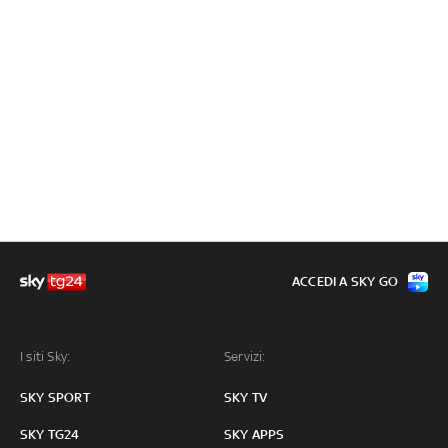
ACCEDI A SKY GO
I siti Sky:
Servizi:
SKY SPORT
SKY TV
SKY TG24
SKY APPS