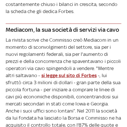
costantemente chiuso i bilanci in crescita, secondo
la scheda che gli dedica Forbes.
Mediacom, la sua società di servizi via cavo
La rivista scrive che Commisso creò Mediacom in un
momento di sconvolgimenti del settore, sia per i
nuovi regolamenti federali, sia per l'aumento di
prezzi e della concorrenza che spaventavano i piccoli
operatori via cavo spingendoli a vendere. "Mentre
altri saltavano -
si legge sul sito di Forbes
-, lui
sfruttò circa 3 milioni di dollari - gran parte della sua
piccola fortuna - per iniziare a comprare le linee di
cavi più economiche disponibili, concentrandosi sui
mercati secondari in stati come Iowa e Georgia.
Anche i suoi uffici sono lontani”. Nel 2011 la società
da lui fondata ha lasciato la Borsa e Commisso ne ha
acquisito il controllo totale, con l'87% delle quote e