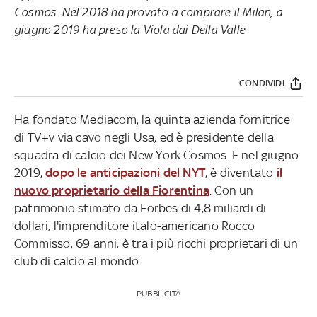
Cosmos. Nel 2018 ha provato a comprare il Milan, a
giugno 2019 ha preso la Viola dai Della Valle
CONDIVIDI
Ha fondato Mediacom, la quinta azienda fornitrice
di TV+v via cavo negli Usa, ed è presidente della
squadra di calcio dei New York Cosmos. E nel giugno
2019,
dopo le anticipazioni del NYT
, è diventato
il
nuovo proprietario della Fiorentina
. Con un
patrimonio stimato da Forbes di 4,8 miliardi di
dollari, l'imprenditore italo-americano Rocco
Commisso, 69 anni, è tra i più ricchi proprietari di un
club di calcio al mondo.
PUBBLICITÀ