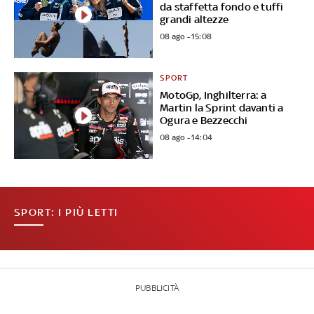
da staffetta fondo e tuffi
grandi altezze
08 ago - 15:08
SPORT
MotoGp, Inghilterra: a
Martin la Sprint davanti a
Ogura e Bezzecchi
08 ago - 14:04
SPORT: I PIÙ LETTI
PUBBLICITÀ