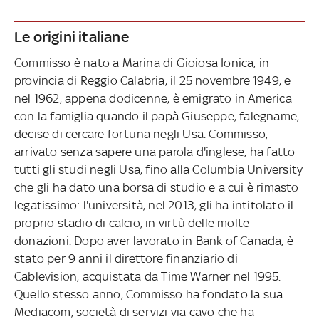
Le origini italiane
Commisso è nato a Marina di Gioiosa Ionica, in
provincia di Reggio Calabria, il 25 novembre 1949, e
nel 1962, appena dodicenne, è emigrato in America
con la famiglia quando il papà Giuseppe, falegname,
decise di cercare fortuna negli Usa. Commisso,
arrivato senza sapere una parola d'inglese, ha fatto
tutti gli studi negli Usa, fino alla Columbia University
che gli ha dato una borsa di studio e a cui è rimasto
legatissimo: l'università, nel 2013, gli ha intitolato il
proprio stadio di calcio, in virtù delle molte
donazioni. Dopo aver lavorato in Bank of Canada, è
stato per 9 anni il direttore finanziario di
Cablevision, acquistata da Time Warner nel 1995.
Quello stesso anno, Commisso ha fondato la sua
Mediacom, società di servizi via cavo che ha