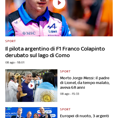
SPORT
Il pilota argentino di F1 Franco Colapinto
derubato sul lago di Como
08 ago - 18:01
SPORT
Morto Jorge Messi: il padre
di Lionel, da tempo malato,
aveva 68 anni
08 ago - 15:33
SPORT
Europei di nuoto, 3 argenti