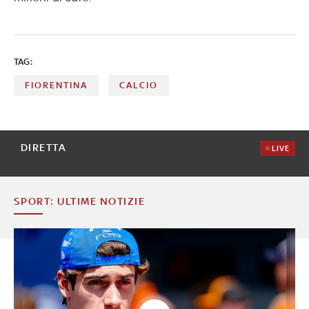
TAG:
FIORENTINA
CALCIO
DIRETTA
LIVE
SPORT: ULTIME NOTIZIE