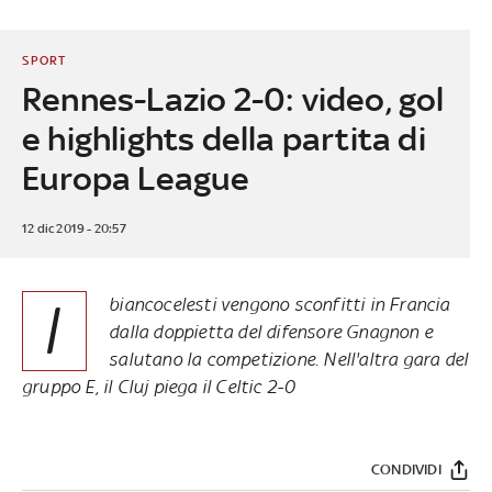
SPORT
Rennes-Lazio 2-0: video, gol
e highlights della partita di
Europa League
12 dic 2019 - 20:57
I
biancocelesti vengono sconfitti in Francia
dalla doppietta del difensore Gnagnon e
salutano la competizione. Nell'altra gara del
gruppo E, il Cluj piega il Celtic 2-0
CONDIVIDI