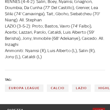
RENNES (4-4-2): Salin; Boey, Nyamsi, Gnagnon,
Doumbia; Da Cunha (77' Del Castillo), Grenier, Lea
Siliki (74' Camavinga), Tait; Gboho, Siebatcheu (70'
Niang). All. Stephan
LAZIO (3-5-2): Proto; Bastos, Vavro (74' Falbo),
Acerbi; Lazzari, Parolo, Cataldi, Luis Alberto (59'
Berisha), Jony; Immobile (68' Adekanye), Caicedo. All.
Inzaghi
Ammoniti: Nyamsi (R), Luis Alberto (L), Salin (R),
Jony (L), Cataldi (L)
TAG:
EUROPA LEAGUE
CALCIO
LAZIO
HIGHL