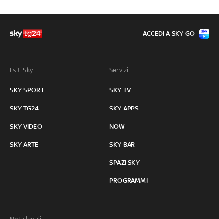
ACCEDI A SKY GO
I siti Sky:
Servizi:
SKY SPORT
SKY TV
SKY TG24
SKY APPS
SKY VIDEO
NOW
SKY ARTE
SKY BAR
SPAZI SKY
PROGRAMMI
Note legali: