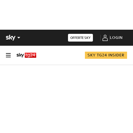
LOGIN
OFFERTE SKY
SKY TG24 INSIDER