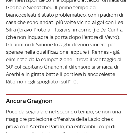
Gboho e Siebatcheu. Il primo tempo dei
biancocelesti è stato problematico, con i padroni di
casa che sono andati più volte vicino al gol con Lea
Siliki (bravo Proto a rifugiarsi in corner) e Da Cunha
(che non inquadra la porta dopo l'errore di Vavro).
Gli uomini di Simone Inzaghi devono vincere per
sperare nella qualificazione, eppure il Rennes - già
eliminato dalla competizione - trova il vantaggio al
30' col capitano Gnanon: il difensore si smarca di
Acerbi e in girata batte il portiere biancoceleste.
Ritorno negli spogliatoi sull'1-0.
Ancora Gnagnon
Poco da segnalare nel secondo tempo, se non una
maggiore proiezione offensiva della Lazio che ci
prova con Acerbi e Parolo, ma entrambi i colpi di