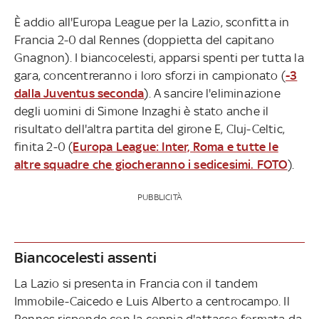
È addio all'Europa League per la Lazio, sconfitta in
Francia 2-0 dal Rennes (doppietta del capitano
Gnagnon). I biancocelesti, apparsi spenti per tutta la
gara, concentreranno i loro sforzi in campionato (
-3
dalla Juventus seconda
). A sancire l'eliminazione
degli uomini di Simone Inzaghi è stato anche il
risultato dell'altra partita del girone E, Cluj-Celtic,
finita 2-0 (
Europa League: Inter, Roma e tutte le
altre squadre che giocheranno i sedicesimi. FOTO
).
PUBBLICITÀ
Biancocelesti assenti
La Lazio si presenta in Francia con il tandem
Immobile-Caicedo e Luis Alberto a centrocampo. Il
Rennes risponde con la coppia d'attacco formata da