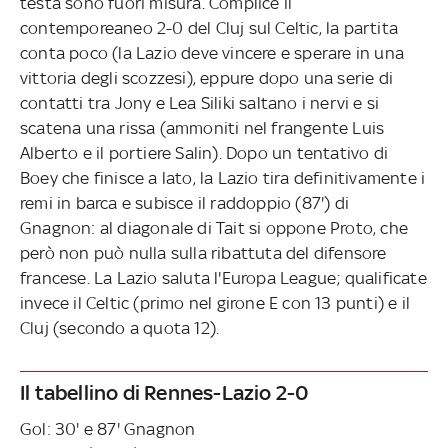
testa sono fuori misura. Complice il
contemporeaneo 2-0 del Cluj sul Celtic, la partita
conta poco (la Lazio deve vincere e sperare in una
vittoria degli scozzesi), eppure dopo una serie di
contatti tra Jony e Lea Siliki saltano i nervi e si
scatena una rissa (ammoniti nel frangente Luis
Alberto e il portiere Salin). Dopo un tentativo di
Boey che finisce a lato, la Lazio tira definitivamente i
remi in barca e subisce il raddoppio (87') di
Gnagnon: al diagonale di Tait si oppone Proto, che
però non può nulla sulla ribattuta del difensore
francese. La Lazio saluta l'Europa League; qualificate
invece il Celtic (primo nel girone E con 13 punti) e il
Cluj (secondo a quota 12).
Il tabellino di Rennes-Lazio 2-0
Gol: 30' e 87' Gnagnon