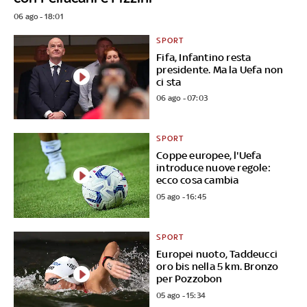
06 ago - 18:01
SPORT
Fifa, Infantino resta
presidente. Ma la Uefa non
ci sta
06 ago - 07:03
SPORT
Coppe europee, l'Uefa
introduce nuove regole:
ecco cosa cambia
05 ago - 16:45
SPORT
Europei nuoto, Taddeucci
oro bis nella 5 km. Bronzo
per Pozzobon
05 ago - 15:34