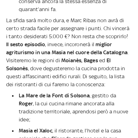
conserva ancora la stessa essenza di
quarant’anni fa.
La sfida sarà molto dura, e Marc Ribas non avrà di
certo strada facile per assegnare i punti. Chi vincerà
i tanto desiderati 5.000 €? Non resta che scoprirlo!
Il sesto episodio
, invece, incoronerà il
miglior
agriturismo in una Masia nel cuore della Catalogna
.
Visiteremo le regioni di
Moianès, Bages
ed
El
Solsonès
, dove degusteremo la cucina prodotta in
questi affascinanti edifici rurali. Di seguito, la lista
dei ristoranti di cui faremo la conoscenza:
La Mare de la Font di Solsona
, gestito da
Roger
, la cui cucina rimane ancorata alla
tradizione territoriale, aprendosi però a nuove
idee;
Masia el Xaloc
, il ristorante, l’hotel e la casa