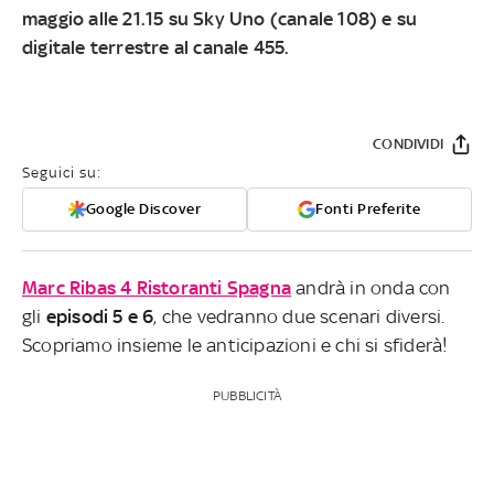
maggio alle 21.15 su Sky Uno (canale 108) e su
digitale terrestre al canale 455
.
CONDIVIDI
Seguici su:
Google Discover
Fonti Preferite
Marc Ribas 4 Ristoranti Spagna
andrà in onda con
gli
episodi 5 e 6
, che vedranno due scenari diversi.
Scopriamo insieme le anticipazioni e chi si sfiderà!
PUBBLICITÀ