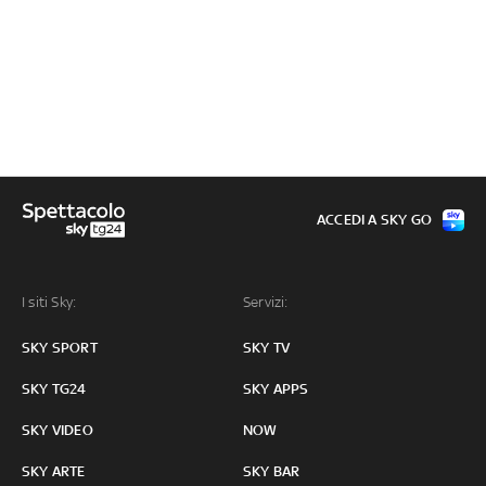
ACCEDI A SKY GO
I siti Sky:
Servizi:
SKY SPORT
SKY TV
SKY TG24
SKY APPS
SKY VIDEO
NOW
SKY ARTE
SKY BAR