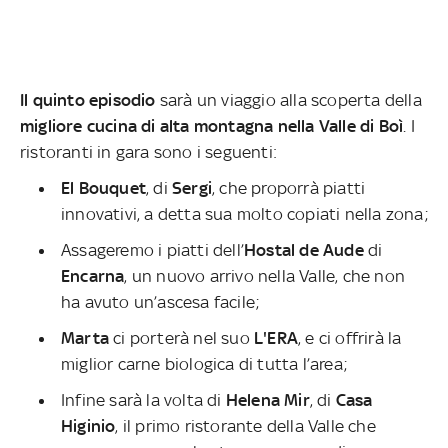
Il quinto episodio
sarà un viaggio alla scoperta della
migliore cucina di alta montagna nella Valle di Boì
. I
ristoranti in gara sono i seguenti:
El Bouquet
, di
Sergi
, che proporrà piatti
innovativi, a detta sua molto copiati nella zona;
Assageremo i piatti dell’
Hostal de Aude
di
Encarna
, un nuovo arrivo nella Valle, che non
ha avuto un’ascesa facile;
Marta
ci porterà nel suo
L'ERA
, e ci offrirà la
miglior carne biologica di tutta l’area;
Infine sarà la volta di
Helena Mir
, di
Casa
Higinio
, il primo ristorante della Valle che