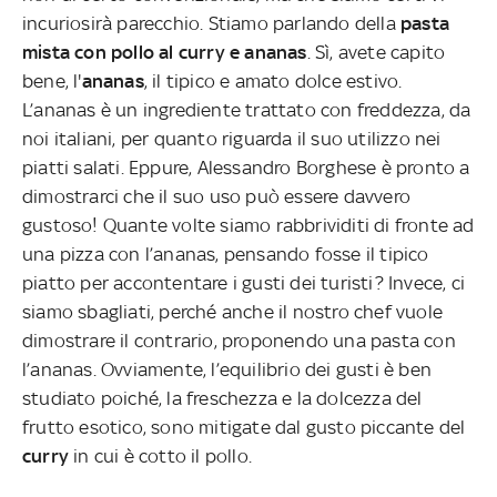
incuriosirà parecchio. Stiamo parlando della
pasta
mista con pollo al curry e ananas
. Sì, avete capito
bene,
l'
ananas
, il tipico e amato dolce estivo.
L’ananas è un ingrediente trattato con freddezza, da
noi italiani, per quanto riguarda il suo utilizzo nei
piatti salati. Eppure, Alessandro Borghese è pronto a
dimostrarci che il suo uso può essere davvero
gustoso! Quante volte siamo rabbrividiti di fronte ad
una pizza con l’ananas, pensando fosse il tipico
piatto per accontentare i gusti dei turisti? Invece, ci
siamo sbagliati, perché anche il nostro chef vuole
dimostrare il contrario, proponendo una pasta con
l’ananas. Ovviamente, l’equilibrio dei gusti è ben
studiato poiché, la freschezza e la dolcezza del
frutto esotico, sono mitigate dal gusto piccante del
curry
in cui è cotto il pollo.