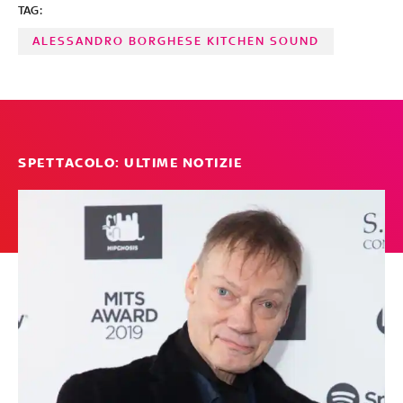
TAG:
ALESSANDRO BORGHESE KITCHEN SOUND
SPETTACOLO: ULTIME NOTIZIE