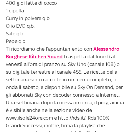
400 g di latte di cocco
1 cipolla
Curry in polvere q.b.
Olio EVO q.b.
Sale q.b.
Pepe q.b.
Ti ricordiamo che l’appuntamento con
Alessandro
Borghese Kitchen Sound
ti aspetta dal lunedì al
venerdì all’ora di pranzo su Sky Uno (canale 108) o
su digitale terrestre al canale 455. Le ricette della
settimana sono raccolte in un menu completo, in
onda il sabato, e disponibile su Sky On Demand, per
gli abbonati Sky con decoder connesso a Internet.
Una settimana dopo la messa in onda, il programma
è visibile anche nella sezione video de
www.ilsole24ore.com e http://rds.it/. Rds 100%
Grandi Successi, inoltre, firma la playlist che