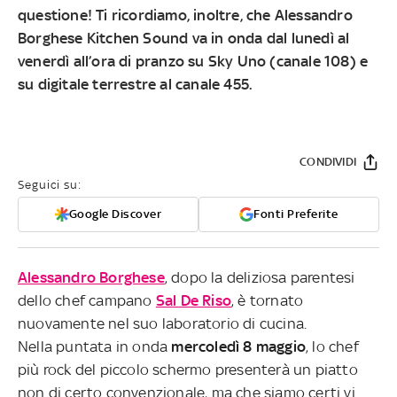
questione! Ti ricordiamo, inoltre, che
Alessandro
Borghese Kitchen Sound
va in onda
dal lunedì al
venerdì all’ora di pranzo su Sky Uno (canale 108) e
su digitale terrestre al canale 455
.
CONDIVIDI
Seguici su:
Google Discover
Fonti Preferite
Alessandro Borghese
, dopo la deliziosa parentesi
dello chef campano
Sal De Riso
, è tornato
nuovamente nel suo laboratorio di cucina.
Nella puntata in onda
mercoledì 8 maggio
, lo chef
più rock del piccolo schermo presenterà un piatto
non di certo convenzionale, ma che siamo certi vi