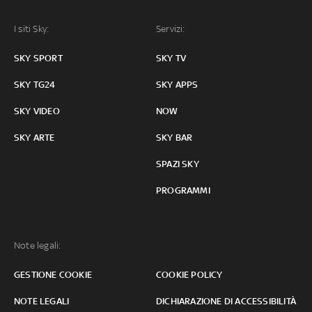
I siti Sky:
Servizi:
SKY SPORT
SKY TV
SKY TG24
SKY APPS
SKY VIDEO
NOW
SKY ARTE
SKY BAR
SPAZI SKY
PROGRAMMI
Note legali:
GESTIONE COOKIE
COOKIE POLICY
NOTE LEGALI
DICHIARAZIONE DI ACCESSIBILITÀ