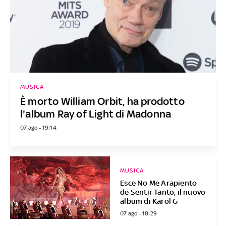
MUSICA
È morto William Orbit, ha prodotto
l'album Ray of Light di Madonna
07 ago - 19:14
MUSICA
Esce No Me Arapiento
de Sentir Tanto, il nuovo
album di Karol G
07 ago - 18:29