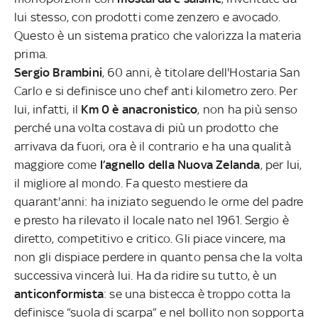
lui stesso, con prodotti come zenzero e avocado.
Questo è un sistema pratico che valorizza la materia
prima.
Sergio Brambini
, 60 anni, è titolare dell'Hostaria San
Carlo e si definisce uno chef anti kilometro zero. Per
lui, infatti, il
Km 0 è anacronistico
, non ha più senso
perché una volta costava di più un prodotto che
arrivava da fuori, ora è il contrario e ha una qualità
maggiore come
l’agnello della Nuova Zelanda
, per lui,
il migliore al mondo. Fa questo mestiere da
quarant'anni: ha iniziato seguendo le orme del padre
e presto ha rilevato il locale nato nel 1961. Sergio è
diretto, competitivo e critico. Gli piace vincere, ma
non gli dispiace perdere in quanto pensa che la volta
successiva vincerà lui. Ha da ridire su tutto, è un
anticonformista
: se una bistecca è troppo cotta la
definisce “suola di scarpa” e nel bollito non sopporta