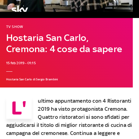
TV SHOW
Hostaria San Carlo,
Cremona: 4 cose da sapere
15 feb 2019 - 01:15
Hostaria San Carlo di Sergio Brambini
L'
ultimo appuntamento con 4 Ristoranti
2019 ha visto protagonista Cremona.
Quattro ristoratori si sono sfidati per
aggiudicarsi il titolo di miglior ristorante di cucina di
campagna del cremonese.
Continua a leggere e