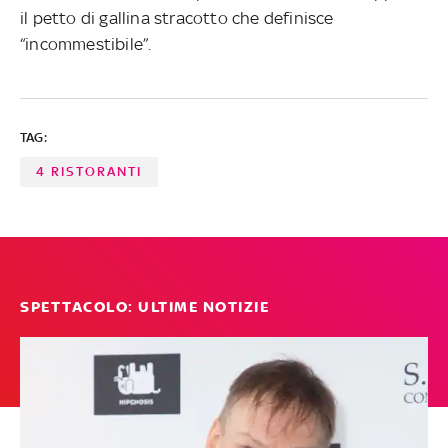
il petto di gallina stracotto che definisce
“incommestibile”.
TAG:
4 RISTORANTI
SPETTACOLO: ULTIME NOTIZIE