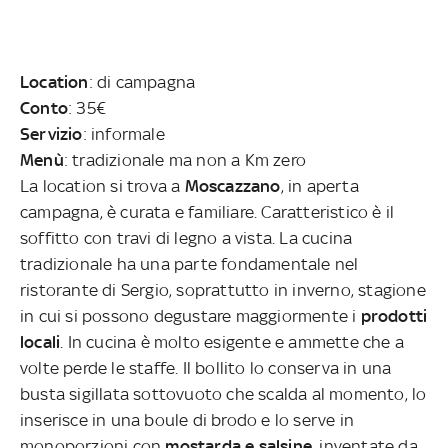
Location
: di campagna
Conto
: 35€
Servizio
: informale
Menù
: tradizionale ma non a Km zero
La location si trova a
Moscazzano
, in aperta
campagna, è curata e familiare. Caratteristico è il
soffitto con travi di legno a vista. La cucina
tradizionale ha una parte fondamentale nel
ristorante di Sergio, soprattutto in inverno, stagione
in cui si possono degustare maggiormente i
prodotti
locali
. In cucina è molto esigente e ammette che a
volte perde le staffe. Il bollito lo conserva in una
busta sigillata sottovuoto che scalda al momento, lo
inserisce in una boule di brodo e lo serve in
monoporzioni con
mostarda e salsine
, inventate da