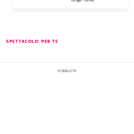
05 ago - 09:48
SPETTACOLO: PER TE
PUBBLICITÀ