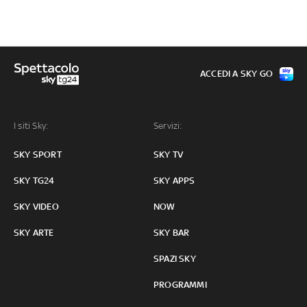
ACCEDI A SKY GO
I siti Sky:
Servizi:
SKY SPORT
SKY TV
SKY TG24
SKY APPS
SKY VIDEO
NOW
SKY ARTE
SKY BAR
SPAZI SKY
PROGRAMMI