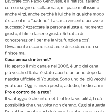
Lavorare con Paolo Genovese, è il regista italiano
con cui sogno di collaborare, mi piace moltissimo
anche Virzì, anche perché è lui che in qualche modo
è stato il mio “padrino”. La carta vincente per avere
successo? Azzeccare la persona giusta al momento
giusto, il film o la serie giusta. Si tratta di
concatenazioni, per me la vita funziona così.
Ovviamente occorre studiare e di studiare non si
finisce mai.
Cosa pensa di internet?
Ho aperto il mio canale nel 2006, è uno dei canali
più vecchi d’Italia: è stato aperto un anno dopo la
nascita ufficiale di Youtube. Sono uno dei più vecchi
youtuber. Oggi si inizia presto, a dodici, tredici anni.
Pro e contro della rete?
Il vantaggio è che internet ti offre la visibilità, ti dà
possibilità che una volta non c’erano. Oggi si guarda
l’intrattenimento sui telefonini. I contro sono legati