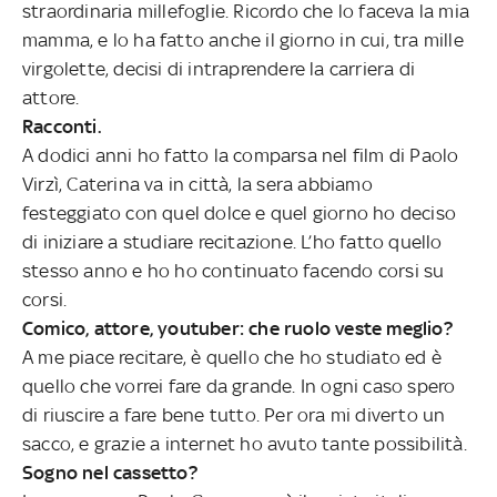
straordinaria millefoglie. Ricordo che lo faceva la mia
mamma, e lo ha fatto anche il giorno in cui, tra mille
virgolette, decisi di intraprendere la carriera di
attore.
Racconti.
A dodici anni ho fatto la comparsa nel film di Paolo
Virzì, Caterina va in città, la sera abbiamo
festeggiato con quel dolce e quel giorno ho deciso
di iniziare a studiare recitazione. L’ho fatto quello
stesso anno e ho ho continuato facendo corsi su
corsi.
Comico, attore, youtuber: che ruolo veste meglio?
A me piace recitare, è quello che ho studiato ed è
quello che vorrei fare da grande. In ogni caso spero
di riuscire a fare bene tutto. Per ora mi diverto un
sacco, e grazie a internet ho avuto tante possibilità.
Sogno nel cassetto?