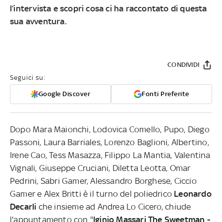
l’intervista
e scopri cosa ci ha raccontato di questa
sua avventura.
CONDIVIDI
Seguici su:
Google Discover
Fonti Preferite
Dopo Mara Maionchi, Lodovica Comello, Pupo, Diego
Passoni, Laura Barriales, Lorenzo Baglioni, Albertino,
Irene Cao, Tess Masazza, Filippo La Mantia, Valentina
Vignali, Giuseppe Cruciani, Diletta Leotta, Omar
Pedrini, Sabri Gamer, Alessandro Borghese, Ciccio
Gamer e Alex Britti è il turno del poliedrico
Leonardo
Decarli
che insieme ad Andrea Lo Cicero, chiude
l'appuntamento con "
Iginio Massari The Sweetman -