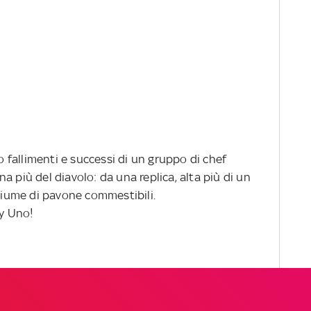
fallimenti e successi di un gruppo di chef
a più del diavolo: da una replica, alta più di un
 piume di pavone commestibili.
y Uno!