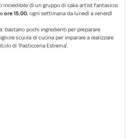
o incredibile di un gruppo di cake artist fantasiosi
le
ore 15.00
, ogni settimana da lunedì a venerdì
ova: bastano pochi ingredienti per preparare
gliore scuola di cucina per imparare a realizzare
itolo di 'Pasticceria Estrema'.