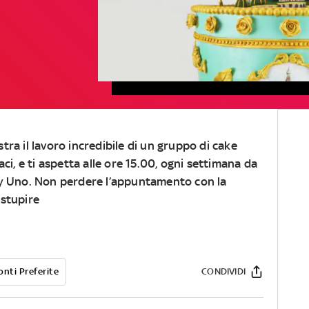
ra il lavoro incredibile di un gruppo di cake
ci, e ti aspetta
alle
ore 15.00
, ogni settimana da
y Uno
. Non perdere l’appuntamento con la
 stupire
onti Preferite
CONDIVIDI