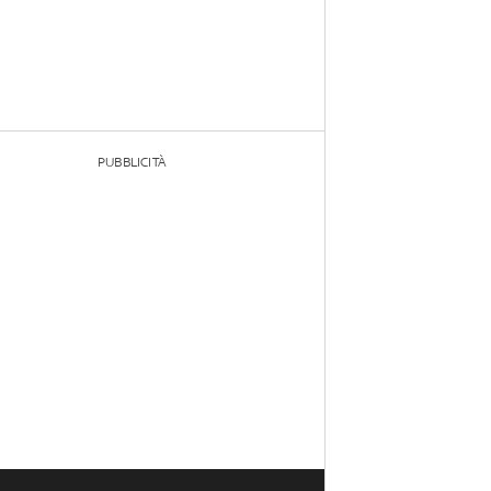
PUBBLICITÀ