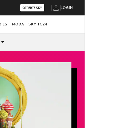
LOGIN
OFFERTE SKY
RIES
MODA
SKY TG24