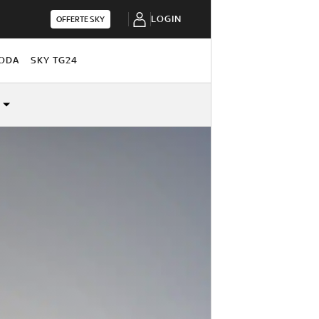
LOGIN
OFFERTE SKY
ODA
SKY TG24