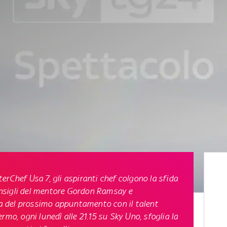
erChef Usa 7
, gli aspiranti chef colgono la sfida
onsigli del mentore
Gordon Ramsay
e
sa del prossimo appuntamento con il talent
hermo,
ogni lunedì alle 21.15 su Sky Uno
, sfoglia la