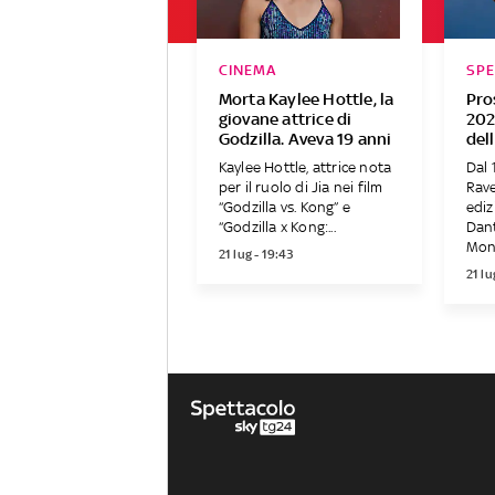
CINEMA
SP
Morta Kaylee Hottle, la
Pro
giovane attrice di
202
Godzilla. Aveva 19 anni
del
Kaylee Hottle, attrice nota
Dal 
per il ruolo di Jia nei film
Rave
“Godzilla vs. Kong” e
ediz
“Godzilla x Kong:...
Dant
Moni
21 lug - 19:43
21 lu