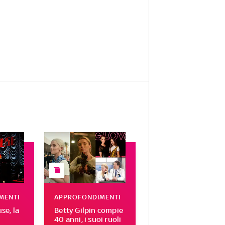
MENTI
APPROFONDIMENTI
e, la
Betty Gilpin compie
40 anni, i suoi ruoli