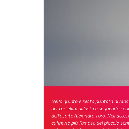
Nella quinta e sesta puntata di
Mast
dei tortellini all'astice seguendo i c
dell'ospite
Alejandro Toro
. Nell'atte
culinario più famoso del piccolo sc