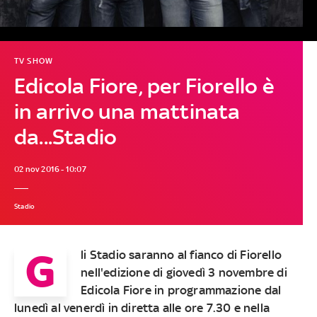
TV SHOW
Edicola Fiore, per Fiorello è
in arrivo una mattinata
da...Stadio
02 nov 2016 - 10:07
Stadio
G
li Stadio saranno al fianco di Fiorello
nell'edizione di giovedì 3 novembre di
Edicola Fiore
in programmazione dal
lunedì al venerdì in diretta alle ore 7.30 e nella