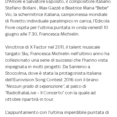
D'Amore e Salvatore Esposito, il compositore italiano
Stefano Bollani , Max Gazzè e Beatrice Maria "Bebe"
Vio, la schermitrice italiana, campionessa mondiale
di fioretto individuale paralimpico in carica, l’Edicola
Fiore ospita per l’ultima puntata in onda venerdì 10
giugno alle 7.30, Francesca Michielin.
Vincitrice di X Factor nel 2011, il talent musicale
targato Sky, Francesca Michielin nell'ultimo anno ha
collezionato una serie di successi che l’hanno vista
impegnata in molti progetti. Da Sanremo a
Stoccolma, dove è stata la protagonista italiana
dell’Eurovision Song Contest 2016 con il brano
“Nessun grado di separazione”
, al palco di
“RadioItaliaLive – Il Concerto” con la quale ad
ottobre ripartirà in tour.
L’appuntamento con l’ultima imperdibile puntata di