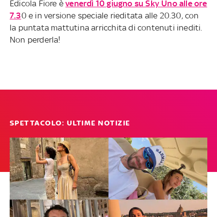
Edicola Fiore è
venerdì 10 giugno su Sky Uno alle ore
7.3
0 e in versione speciale rieditata alle 20.30, con
la puntata mattutina arricchita di contenuti inediti.
Non perderla!
SPETTACOLO: ULTIME NOTIZIE