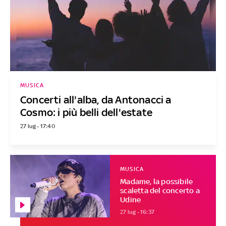
MUSICA
Concerti all'alba, da Antonacci a
Cosmo: i più belli dell'estate
27 lug - 17:40
MUSICA
Madame, la possibile
scaletta del concerto a
Udine
27 lug - 16:37