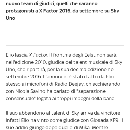
nuovo team di giudici, quelli che saranno
protagonisti a X Factor 2016, da settembre su Sky
Uno
Elio lascia
X Factor
. Il frontma degli Eelst non sarà,
nell'edizione 2010, giudice del talent musicale di Sky
Uno, che ripartirà, per la sua decima edizione nel
settembre 2016. L'annuncio è stato fatto da Elio
stesso ai microfoni di Radio Deejay: chiacchierando
con Nicola Savino ha parlato di "separazione
consensuale" legata ai troppi impegni della band.
Il suo abbandono al talent di Sky arriva da vincitore:
infatti Elio ha vinto come giudice con Giosada XF9. Il
suo addio giunge dopo quello di Mika. Mentre