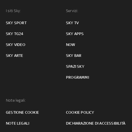
I siti Sky:
Servizi:
SKY SPORT
SKY TV
SKY TG24
SKY APPS
SKY VIDEO
NOW
SKY ARTE
SKY BAR
SPAZI SKY
PROGRAMMI
Note legali:
GESTIONE COOKIE
COOKIE POLICY
NOTE LEGALI
DICHIARAZIONE DI ACCESSIBILITÀ