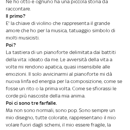
Ne ho otto e ognuno ha una piccola storia da
raccontare.
Il primo?
E' la chiave di violino che rappresenta il grande
amore che ho per la musica, tatuaggio simbolo di
molti musicisti.
Poi?
La tastiera di un pianoforte delimitata dai battiti
della vita: ideato da me. Le avversità della vita a
volte mi rendono apatica, quasi insensibile alle
emozioni. Il solo avvicinarmi al pianoforte mi dà
nuova linfa ed energia per la composizione, come se
fosse un rito o la prima volta. Come se sfiorassi le
corde più nascoste della mia anima.
Poi ci sono tre farfalle.
Ma non sono normali, sono pop. Sono sempre un
mio disegno, tutte colorate, rappresentano il mio
volare fuori dagli schemi, il mio essere fragile, la