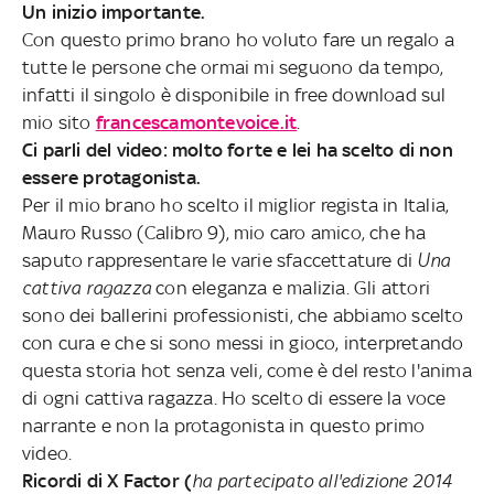
Un inizio importante.
Con questo primo brano ho voluto fare un regalo a
tutte le persone che ormai mi seguono da tempo,
infatti il singolo è disponibile in free download sul
mio sito
francescamontevoice.it
.
Ci parli del video: molto forte e lei ha scelto di non
essere protagonista.
Per il mio brano ho scelto il miglior regista in Italia,
Mauro Russo (Calibro 9), mio caro amico, che ha
saputo rappresentare le varie sfaccettature di
Una
cattiva ragazza
con eleganza e malizia. Gli attori
sono dei ballerini professionisti, che abbiamo scelto
con cura e che si sono messi in gioco, interpretando
questa storia hot senza veli, come è del resto l'anima
di ogni cattiva ragazza. Ho scelto di essere la voce
narrante e non la protagonista in questo primo
video.
Ricordi di X Factor (
ha partecipato all'edizione 2014