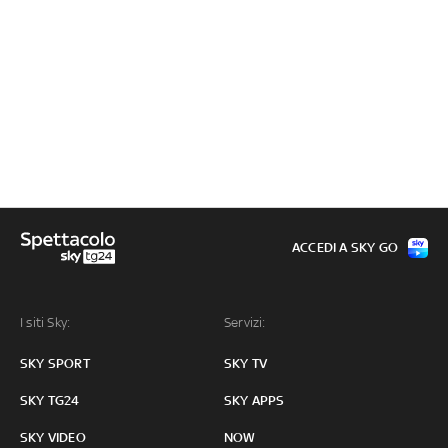
ACCEDI A SKY GO
I siti Sky:
Servizi:
SKY SPORT
SKY TV
SKY TG24
SKY APPS
SKY VIDEO
NOW