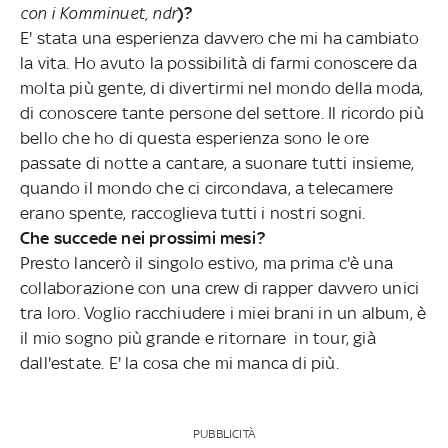
con i Komminuet, ndr
)?
E' stata una esperienza davvero che mi ha cambiato
la vita. Ho avuto la possibilità di farmi conoscere da
molta più gente, di divertirmi nel mondo della moda,
di conoscere tante persone del settore. Il ricordo più
bello che ho di questa esperienza sono le ore
passate di notte a cantare, a suonare tutti insieme,
quando il mondo che ci circondava, a telecamere
erano spente, raccoglieva tutti i nostri sogni.
Che succede nei prossimi mesi?
Presto lancerò il singolo estivo, ma prima c'è una
collaborazione con una crew di rapper davvero unici
tra loro. Voglio racchiudere i miei brani in un album, è
il mio sogno più grande e ritornare in tour, già
dall'estate. E' la cosa che mi manca di più.
PUBBLICITÀ