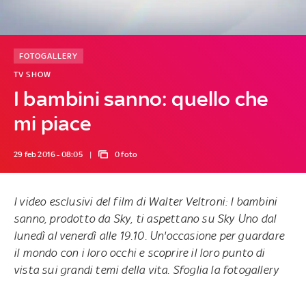
FOTOGALLERY
TV SHOW
I bambini sanno: quello che
mi piace
29 feb 2016 - 08:05
0 foto
I video esclusivi del film di Walter Veltroni: I bambini
sanno, prodotto da Sky, ti aspettano
su Sky Uno dal
lunedì al venerdì alle 19.10.
Un'occasione per guardare
il mondo con i loro occhi e scoprire il loro punto di
vista sui grandi temi della vita. Sfoglia la fotogallery