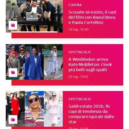
CINEMA
Scusate se esisto, il cast
del film con Raoul Bova
e Paola Cortellesi
03 lug - 15:30
SPETTACOLO
A Wimbledon arriva
Kate Middleton. I look
più belli sugli spalti
02 lug - 13:52
SPETTACOLO
Saldi estate 2026, 16
capi di tendenza da
comprare ispirati dalle
star
02 lug - 12:05