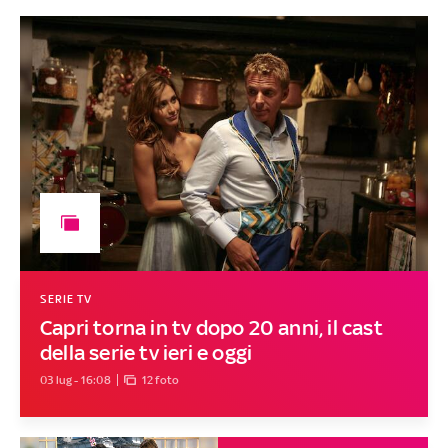
SERIE TV
Capri torna in tv dopo 20 anni, il cast
della serie tv ieri e oggi
03 lug - 16:08
12 foto