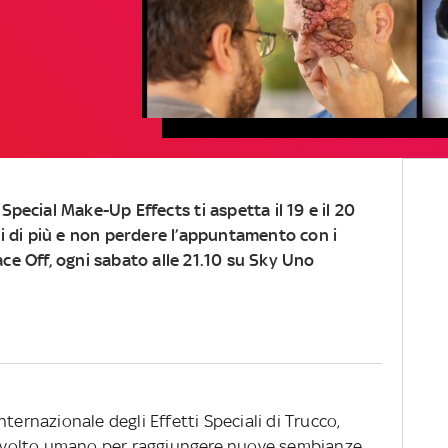
i
Special Make-Up Effects
ti aspetta il 19 e il 20
 di più e non perdere l’appuntamento con i
ace Off, ogni sabato alle 21.10 su Sky Uno
ternazionale degli Effetti Speciali di Trucco,
il volto umano per raggiungere nuove sembianze,