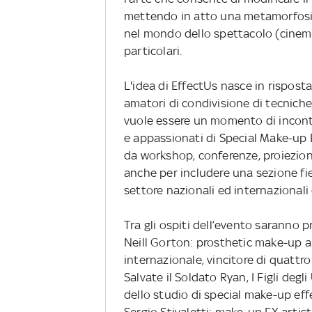
mettendo in atto una metamorfosi d
nel mondo dello spettacolo (cinema
particolari.
L'idea di EffectUs nasce in risposta
amatori di condivisione di tecniche
vuole essere un momento di incontr
e appassionati di Special Make-up E
da workshop, conferenze, proiezion
anche per includere una sezione fier
settore nazionali ed internazionali 
Tra gli ospiti dell’evento saranno p
Neill Gorton: prosthetic make-up a
internazionale, vincitore di quattro 
Salvate il Soldato Ryan, I Figli degl
dello studio di special make-up eff