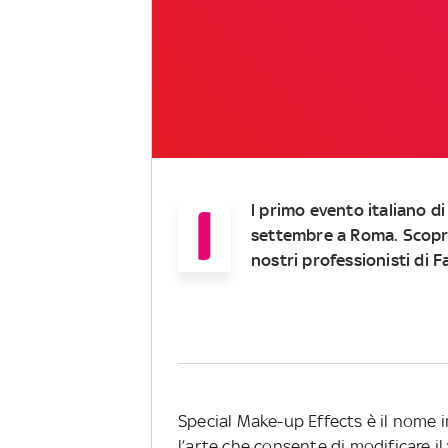
I
l primo evento italiano d
settembre a Roma. Scopri
nostri professionisti di F
Special Make-up Effects è il nome in
l’arte che consente di modificare 