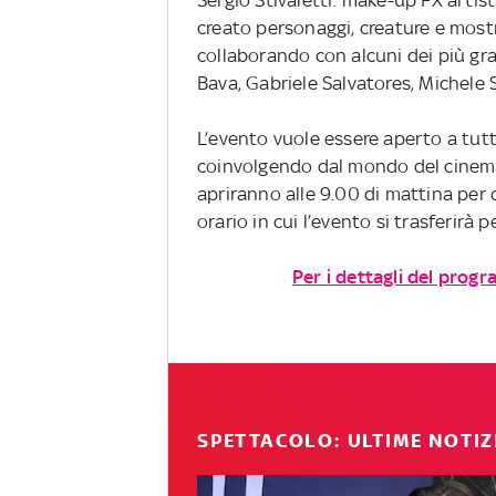
Sergio Stivaletti: make-up FX artist
creato personaggi, creature e mostri 
collaborando con alcuni dei più gra
Bava, Gabriele Salvatores, Michele 
L’evento vuole essere aperto a tut
coinvolgendo dal mondo del cinema 
apriranno alle 9.00 di mattina per 
orario in cui l’evento si trasferirà p
Per i dettagli del progr
SPETTACOLO: ULTIME NOTIZ