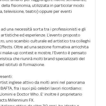
ella fisionomia, utilizzata in particolar modo
, televisione, teatro) oppure per eventi
 ad una necessità sorta tra i professionisti e gli
 artistiche ed esperienze. L’evento proposto
o, uno scambio culturale ed artistico tra colleghi
ffects. Oltre ad una sezione formativa arricchita
i make-up contest e mostre, l’Evento è pensato
istica che riunirà molti brand specializzati del
ed istituti di formazione.
resenti:
rtist inglese attivo da molti anni nel panorama
BAFTA, fra i suoi più celebri lavori ricordiamo:
i Uomini e Doctor Who. E’ inoltre il proprietario
ects Millennium FX.