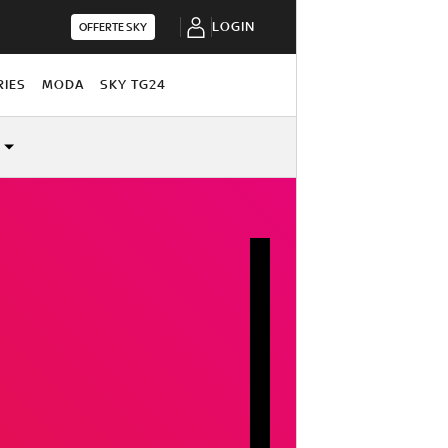
LOGIN
OFFERTE SKY
RIES
MODA
SKY TG24