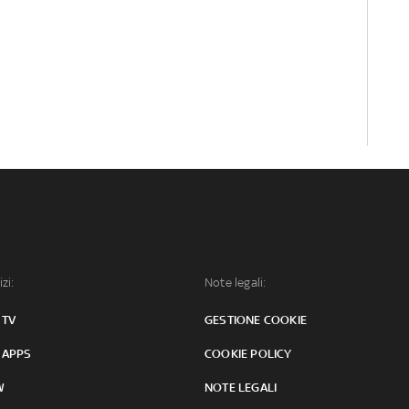
izi:
Note legali:
 TV
GESTIONE COOKIE
 APPS
COOKIE POLICY
W
NOTE LEGALI