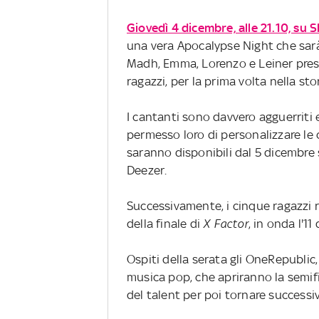
Giovedì 4 dicembre, alle 21.10, su
una vera Apocalypse Night che sarà 
Madh, Emma, Lorenzo e Leiner presen
ragazzi, per la prima volta nella sto
I cantanti sono davvero agguerriti e 
permesso loro di personalizzare le c
saranno disponibili dal 5 dicembre
Deezer.
Successivamente, i cinque ragazzi ri
della finale di
X Factor
, in onda l'1
Ospiti della serata gli OneRepublic
musica pop, che apriranno la semi
del talent per poi tornare success