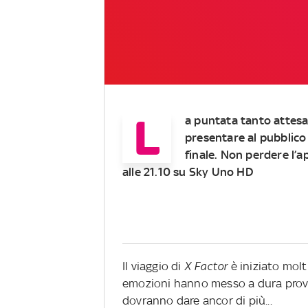
L
a puntata tanto attesa è
presentare al pubblico 
finale. Non perdere l’
alle 21.10 su Sky Uno HD
Il viaggio di
X Factor
è iniziato molti
emozioni hanno messo a dura prova
dovranno dare ancor di più...