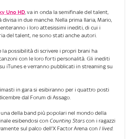
 Sky Uno HD
, va in onda la semifinale del talent,
divisa in due manche. Nella prima Ilaria, Mario,
teranno i loro attesissimi inediti, di cui i
ria del talent, ne sono stati anche autori.
la possibilità di scrivere i propri brani ha
anzoni con le loro forti personalità. Gli inediti
 su iTunes e verranno pubblicati in streaming su
masti in gara si esibiranno per i quattro posti
1 dicembre dal Forum di Assago.
, una della band più popolari nel mondo della
finale esibendosi con
Counting Stars
con i ragazzi
ivamente sul palco dell'X Factor Arena con
I lived
.