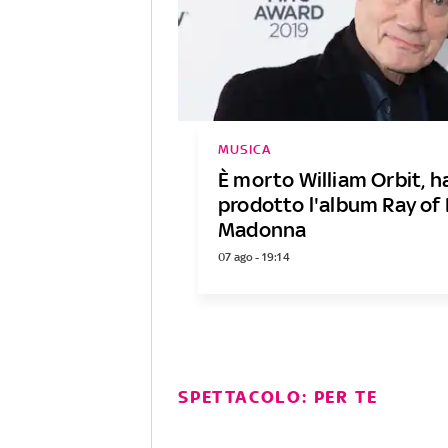
MUSICA
È morto William Orbit, h
prodotto l'album Ray of 
Madonna
07 ago - 19:14
SPETTACOLO: PER TE