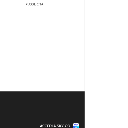
PUBBLICITÀ
ACCEDI A SKY GO