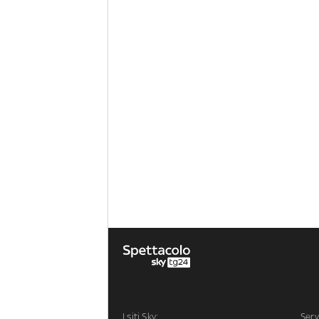
I siti Sky:
Serv