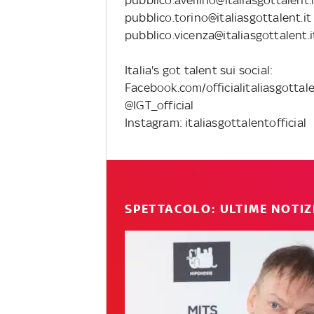
pubblico.avellino@italiasgottalent.i
pubblico.torino@italiasgottalent.it
pubblico.vicenza@italiasgottalent.i
Italia's got talent sui social:
Facebook.com/officialitaliasgottal
@IGT_official
Instagram: italiasgottalentofficial
SPETTACOLO: ULTIME NOTIZ