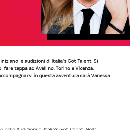
niziano le audizioni di Italia's Got Talent. Si
i fare tappa ad Avellino, Torino e Vicenza.
d accompagnarvi in questa avventura sarà Vanessa
 delle Audizioni di Italia’s Got Talent. Nella