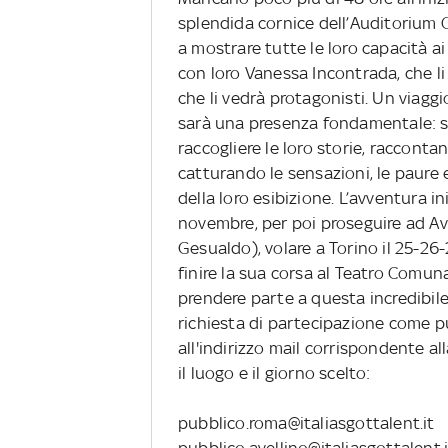
splendida cornice dell’Auditorium C
a mostrare tutte le loro capacità a
con loro Vanessa Incontrada, che l
che li vedrà protagonisti. Un viagg
sarà una presenza fondamentale: s
raccogliere le loro storie, raccont
catturando le sensazioni, le paure 
della loro esibizione. L’avventura 
novembre, per poi proseguire ad Ave
Gesualdo), volare a Torino il 25-2
finire la sua corsa al Teatro Comuna
prendere parte a questa incredibile 
richiesta di partecipazione come 
all'indirizzo mail corrispondente al
il luogo e il giorno scelto:
pubblico.roma@italiasgottalent.it