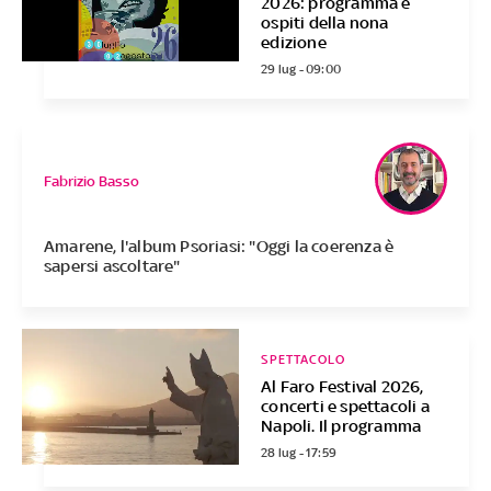
2026: programma e
ospiti della nona
edizione
29 lug - 09:00
Fabrizio Basso
Amarene, l'album Psoriasi: "Oggi la coerenza è
sapersi ascoltare"
SPETTACOLO
Al Faro Festival 2026,
concerti e spettacoli a
Napoli. Il programma
28 lug - 17:59