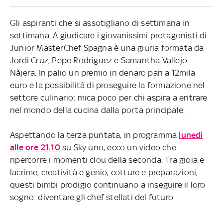
Gli aspiranti che si assotigliano di settimana in
settimana. A giudicare i giovanissimi protagonisti di
Junior MasterChef Spagna è una giuria formata da
Jordi Cruz, Pepe Rodrìguez e Samantha Vallejo-
Nàjera. In palio un premio in denaro pari a 12mila
euro e la possibilità di proseguire la formazione nel
settore culinario: mica poco per chi aspira a entrare
nel mondo della cucina dalla porta principale.
Aspettando la terza puntata, in programma
lunedì
alle ore 21.10
su Sky uno, ecco un video che
ripercorre i momenti clou della seconda. Tra gioia e
lacrime, creatività e genio, cotture e preparazioni,
questi bimbi prodigio continuano a inseguire il loro
sogno: diventare gli chef stellati del futuro