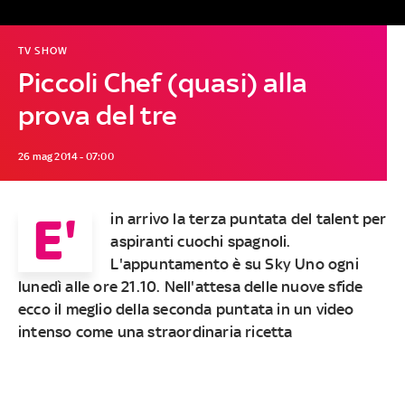
TV SHOW
Piccoli Chef (quasi) alla
prova del tre
26 mag 2014 - 07:00
E'
in arrivo la terza puntata del talent per
aspiranti cuochi spagnoli.
L'appuntamento è su Sky Uno
ogni
lunedì alle ore 21.10
. Nell'attesa delle nuove sfide
ecco il meglio della seconda puntata in un video
intenso come una straordinaria ricetta