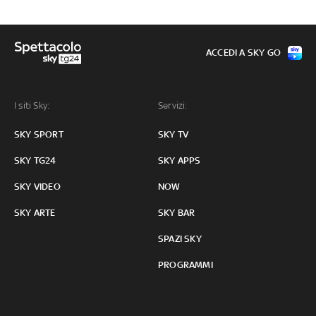
ACCEDI A SKY GO
I siti Sky:
Servizi:
SKY SPORT
SKY TV
SKY TG24
SKY APPS
SKY VIDEO
NOW
SKY ARTE
SKY BAR
SPAZI SKY
PROGRAMMI