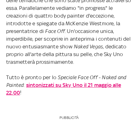
delle tematiche che sono state promosse attraverso
essa. Parallelamente vediamo "in progress" le
creazioni di quattro body painter d'eccezione,
introdotte e spiegate da McKenzie Westmore, la
presentatrice di
Face Off
. Un'occasione unica,
imperdibile, per scoprire in anteprima i contenuti del
nuovo entusiasmante show
Naked Vegas
, dedicato
proprio all'arte della pittura su pelle, che Sky Uno
trasmetterà prossimamente.
Tutto è pronto per lo
Speciale Face Off - Naked and
Painted
:
sintonizzati su Sky Uno il 21 maggio alle
22.00
!
PUBBLICITÀ