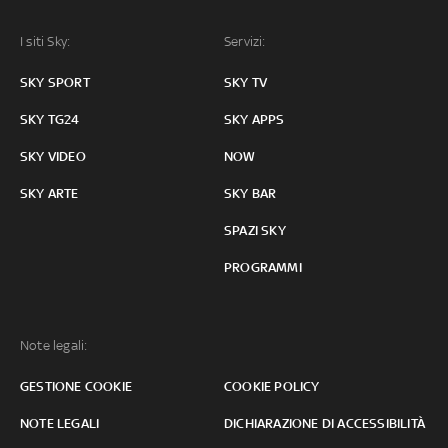
I siti Sky:
Servizi:
SKY SPORT
SKY TV
SKY TG24
SKY APPS
SKY VIDEO
NOW
SKY ARTE
SKY BAR
SPAZI SKY
PROGRAMMI
Note legali:
GESTIONE COOKIE
COOKIE POLICY
NOTE LEGALI
DICHIARAZIONE DI ACCESSIBILITÀ