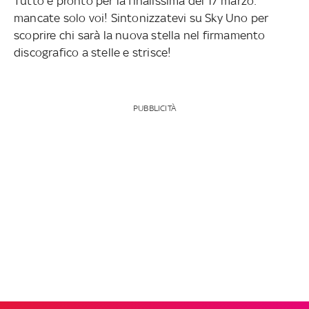
Tutto è pronto per la finalissima del 17 marzo:
mancate solo voi! Sintonizzatevi su Sky Uno per
scoprire chi sarà la nuova stella nel firmamento
discografico a stelle e strisce!
PUBBLICITÀ