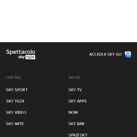
ACCEDI A SKY GO
I siti Sky:
Servizi:
SKY SPORT
SKY TV
SKY TG24
SKY APPS
SKY VIDEO
NOW
SKY ARTE
SKY BAR
SPAZI SKY