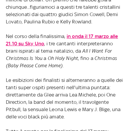
chiunque...figuriamoci a questi tre talenti cristallini
selezionati dai quattro giudici Simon Cowell, Demi
Lovato, Paulina Rubio e Kelly Rowland.
Nel corso della finalissima,
in onda il 17 marzo alle
21.10 su Sky Uno
, i tre cantanti interpreteranno
brani ispirati al tema natalizio, da
All I Want For
Christmas Is You
a
Oh Holy Night
, fino a
Christmas
(Baby Please Come Home)
.
Le esibizioni dei finalisti si alterneranno a quelle dei
tanti super ospiti presenti nell'ultima puntata:
direttamente da Glee arriva Lea Michele, poi One
Direction, la band del momento, il travolgente
Pitbull, la sensuale Leona Lewis e Mary J. Blige, una
delle voci black più amate.