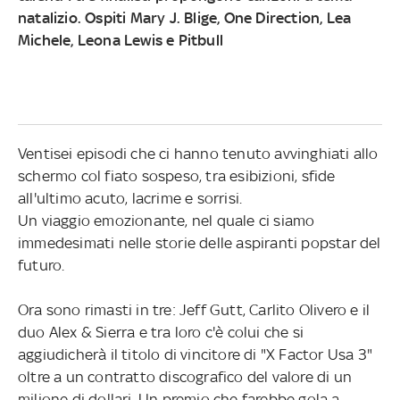
natalizio.
Ospiti
Mary J. Blige, One Direction, Lea
Michele, Leona Lewis e Pitbull
Ventisei episodi che ci hanno tenuto avvinghiati allo
schermo col fiato sospeso, tra esibizioni, sfide
all'ultimo acuto, lacrime e sorrisi.
Un viaggio emozionante, nel quale ci siamo
immedesimati nelle storie delle aspiranti popstar del
futuro.
Ora sono rimasti in tre: Jeff Gutt, Carlito Olivero e il
duo Alex & Sierra e tra loro c'è colui che si
aggiudicherà il titolo di vincitore di "X Factor Usa 3"
oltre a un contratto discografico del valore di un
milione di dollari. Un premio che farebbe gola a