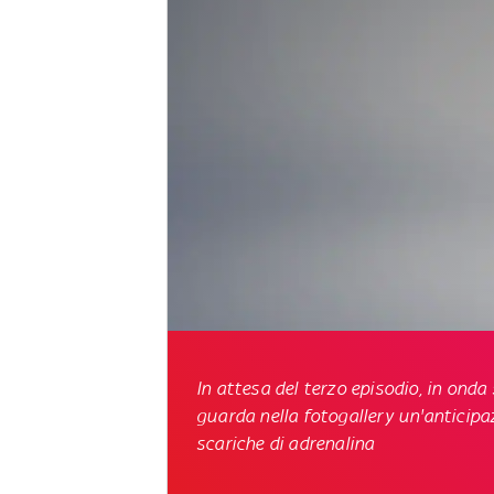
In attesa del terzo episodio,
in onda 
guarda nella fotogallery un'anticipazi
scariche di adrenalina