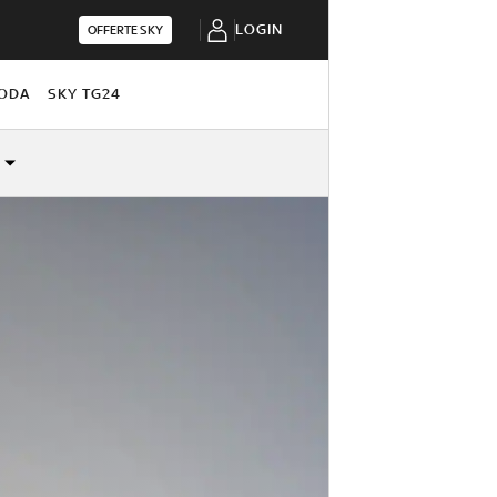
LOGIN
OFFERTE SKY
ODA
SKY TG24