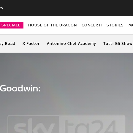
ky
O SPECIALE
HOUSE OF THE DRAGON
CONCERTI
STORIES
M
ey Road
X Factor
Antonino Chef Academy
Tutti Gli Show
. Goodwin: