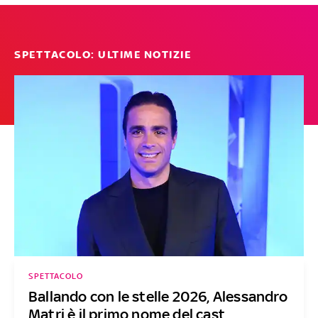
SPETTACOLO: ULTIME NOTIZIE
SPETTACOLO
Ballando con le stelle 2026, Alessandro
Matri è il primo nome del cast