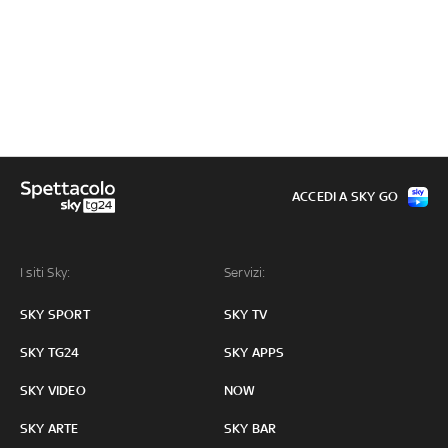
ACCEDI A SKY GO
I siti Sky:
Servizi:
SKY SPORT
SKY TV
SKY TG24
SKY APPS
SKY VIDEO
NOW
SKY ARTE
SKY BAR