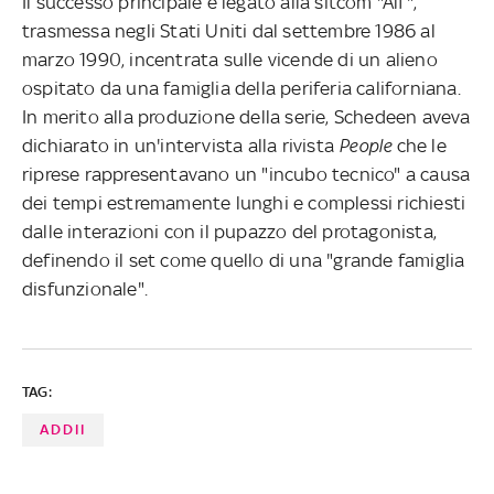
Il successo principale è legato alla sitcom "Alf",
trasmessa negli Stati Uniti dal settembre 1986 al
marzo 1990, incentrata sulle vicende di un alieno
ospitato da una famiglia della periferia californiana.
In merito alla produzione della serie, Schedeen aveva
dichiarato in un'intervista alla rivista
People
che le
riprese rappresentavano un "incubo tecnico" a causa
dei tempi estremamente lunghi e complessi richiesti
dalle interazioni con il pupazzo del protagonista,
definendo il set come quello di una "grande famiglia
disfunzionale".
TAG:
ADDII