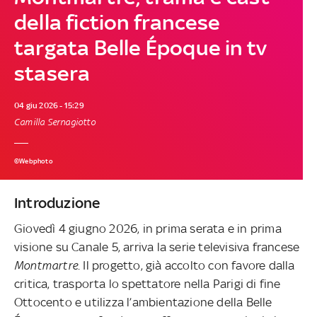
della fiction francese
targata Belle Époque in tv
stasera
04 giu 2026 - 15:29
Camilla Sernagiotto
©Webphoto
Introduzione
Giovedì 4 giugno 2026, in prima serata e in prima
visione su Canale 5, arriva la serie televisiva francese
Montmartre
. Il progetto, già accolto con favore dalla
critica, trasporta lo spettatore nella Parigi di fine
Ottocento e utilizza l’ambientazione della Belle