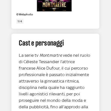
©Webphoto
1/4
Cast e personaggi
La serie tv
Montmartre
vede
nel ruolo
di Céleste Tessandier l’attrice
francese Alice Dufour, il cui percorso
professionale è passato inizialmente
attraverso la ginnastica ritmica,
disciplina nella quale ha raggiunto
livelli agonistici rilevanti, per poi
proseguire nel mondo della moda e
della pubblicità, fino all’approdo alla