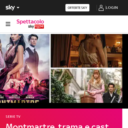
LOGIN
OFFERTE SKY
SERIE TV
Montmartre, trama e cast