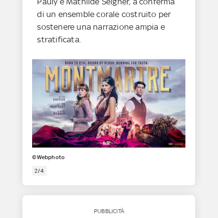
Pauly e Mathilde Seigner, a conferma
di un ensemble corale costruito per
sostenere una narrazione ampia e
stratificata.
©Webphoto
2/4
PUBBLICITÀ